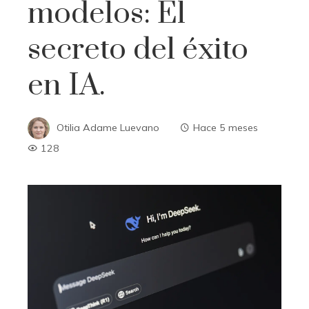
modelos: El
secreto del éxito
en IA.
Otilia Adame Luevano
Hace 5 meses
128