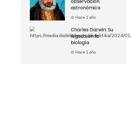
observación
astronómica
Hace 1 año
Charles Darwin: Su
legado en la
biología
Hace 1 año