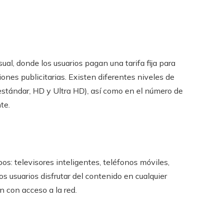
al, donde los usuarios pagan una tarifa fija para
ones publicitarias. Existen diferentes niveles de
(estándar, HD y Ultra HD), así como en el número de
te.
s: televisores inteligentes, teléfonos móviles,
os usuarios disfrutar del contenido en cualquier
n con acceso a la red.