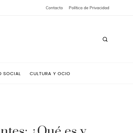
Contacto
Política de Privacidad
D SOCIAL
CULTURA Y OCIO
antes: ¿Qué es y