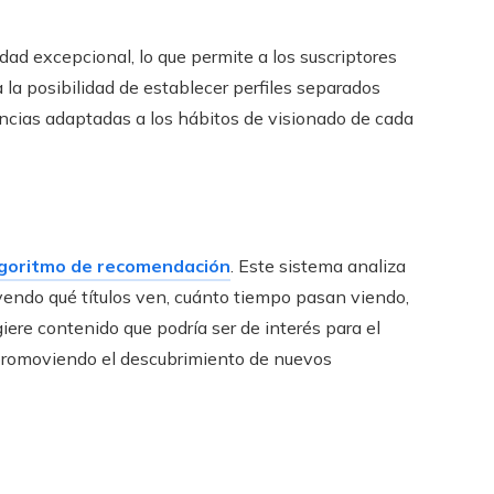
dad excepcional, lo que permite a los suscriptores
a la posibilidad de establecer perfiles separados
encias adaptadas a los hábitos de visionado de cada
lgoritmo de recomendación
. Este sistema analiza
uyendo qué títulos ven, cuánto tiempo pasan viendo,
ugiere contenido que podría ser de interés para el
 promoviendo el descubrimiento de nuevos