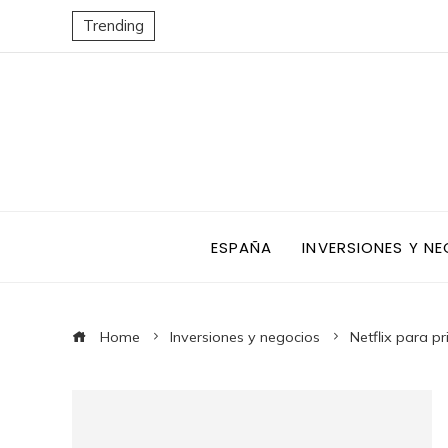
Trending
ESPAÑA
INVERSIONES Y N
Home
Inversiones y negocios
Netflix para p