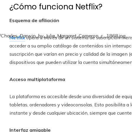
¿Cómo funciona Netflix?
Esquema de afiliación
Netflix
opera a través de un sistema de suscripción mensu
acceder a su amplio catálogo de contenidos sin interrupci
suscripción que varían en precio y calidad de la imagen 
dispositivos que pueden utilizar la cuenta simultáneamen
Acceso multiplataforma
La plataforma es accesible desde una diversidad de equipo
tabletas, ordenadores y videoconsolas. Esto posibilita a l
instante y desde cualquier ubicación, siempre que cuente
Interfaz amigable