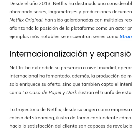
Desde el año 2013, Netflix ha destinado una considerable
abarcando series, largometrajes y producciones document
Netflix Original
, han sido galardonadas con múltiples rec
afianzando la posición de la plataforma como un actor pri
ejemplos más notables se encuentran series como
Stran
Internacionalización y expansi
Netflix ha extendido su presencia a nivel mundial, ope
internacional ha fomentado, además, la producción de ma
solo enriquece su oferta, sino que también capta el interé
como
La Casa de Papel
y
Dark
ilustran el triunfo de esta
La trayectoria de Netflix, desde su origen como empresa
coloso del streaming, ilustra de forma contundente cómo 
hacia la satisfacción del cliente son capaces de revoluci