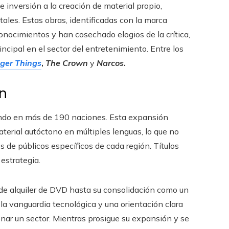
 inversión a la creación de material propio,
ales. Estas obras, identificadas con la marca
onocimientos y han cosechado elogios de la crítica,
ncipal en el sector del entretenimiento. Entre los
ger Things
,
The Crown
y
Narcos
.
ón
rando en más de 190 naciones. Esta expansión
terial autóctono en múltiples lenguas, lo que no
s de públicos específicos de cada región. Títulos
 estrategia.
 de alquiler de DVD hasta su consolidación como un
la vanguardia tecnológica y una orientación clara
onar un sector. Mientras prosigue su expansión y se