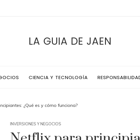
LA GUIA DE JAEN
EGOCIOS
CIENCIA Y TECNOLOGÍA
RESPONSABILIDA
rincipiantes: ¿Qué es y cómo funciona?
INVERSIONES Y NEGOCIOS
Netflix para principi