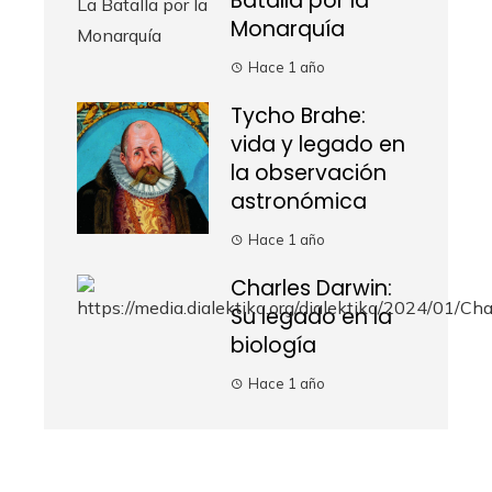
Batalla por la
Monarquía
Hace 1 año
Tycho Brahe:
vida y legado en
la observación
astronómica
Hace 1 año
Charles Darwin:
Su legado en la
biología
Hace 1 año