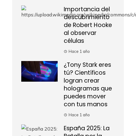
Importancia del
descubrimiento
de Robert Hooke
al observar
células
Hace 1 año
¿Tony Stark eres
tú? Científicos
logran crear
hologramas que
puedes mover
con tus manos
Hace 1 año
España 2025: La