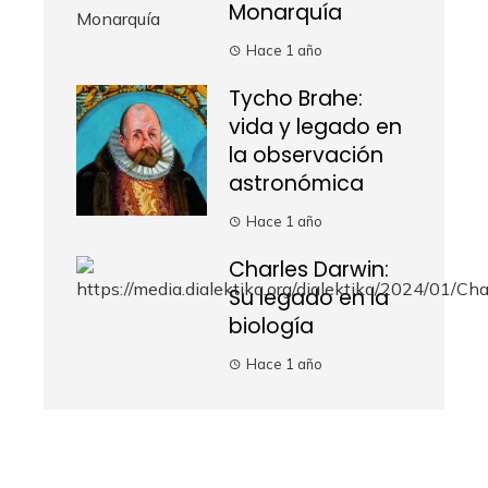
Monarquía
Hace 1 año
Tycho Brahe:
vida y legado en
la observación
astronómica
Hace 1 año
Charles Darwin:
Su legado en la
biología
Hace 1 año