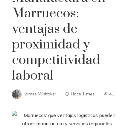
Marruecos:
ventajas de
proximidad y
competitividad
laboral
James Whitaker
Hace 1 mes
41