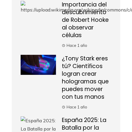
Importancia del
descubrimiento
de Robert Hooke
al observar
células
Hace 1 año
¿Tony Stark eres
tú? Científicos
logran crear
hologramas que
puedes mover
con tus manos
Hace 1 año
España 2025: La
Batalla por la