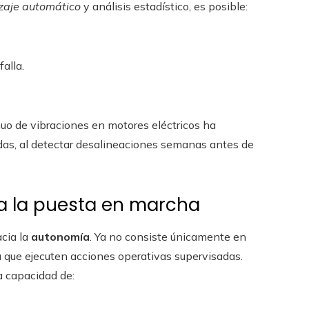
zaje automático
y análisis estadístico, es posible:
alla.
inuo de vibraciones en motores eléctricos ha
adas, al detectar desalineaciones semanas antes de
 a la puesta en marcha
cia la
autonomía
. Ya no consiste únicamente en
ara que ejecuten acciones operativas supervisadas.
la capacidad de: