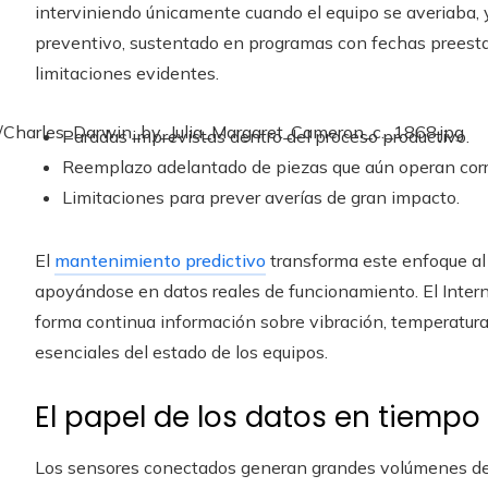
interviniendo únicamente cuando el equipo se averiaba,
preventivo, sustentado en programas con fechas preest
limitaciones evidentes.
Paradas imprevistas dentro del proceso productivo.
Reemplazo adelantado de piezas que aún operan cor
Limitaciones para prever averías de gran impacto.
El
mantenimiento predictivo
transforma este enfoque a
apoyándose en datos reales de funcionamiento. El Interne
forma continua información sobre vibración, temperatura
esenciales del estado de los equipos.
El papel de los datos en tiempo 
Los sensores conectados generan grandes volúmenes de 