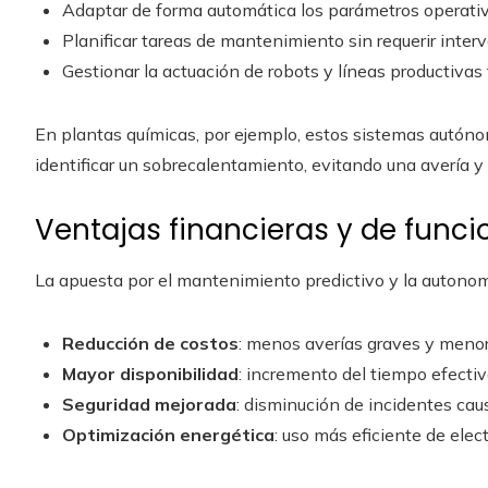
Adaptar de forma automática los parámetros operativo
Planificar tareas de mantenimiento sin requerir inte
Gestionar la actuación de robots y líneas productivas 
En plantas químicas, por ejemplo, estos sistemas autóno
identificar un sobrecalentamiento, evitando una avería y
Ventajas financieras y de func
La apuesta por el mantenimiento predictivo y la autonom
Reducción de costos
: menos averías graves y menor
Mayor disponibilidad
: incremento del tiempo efectiv
Seguridad mejorada
: disminución de incidentes caus
Optimización energética
: uso más eficiente de elec