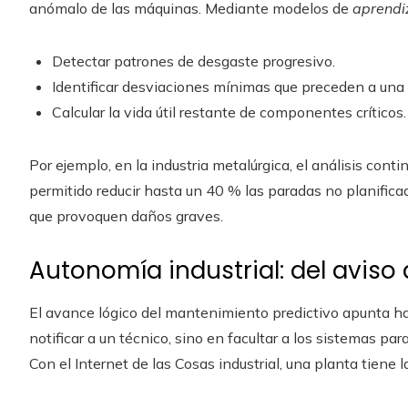
anómalo de las máquinas. Mediante modelos de
aprendi
Detectar patrones de desgaste progresivo.
Identificar desviaciones mínimas que preceden a una f
Calcular la vida útil restante de componentes críticos.
Por ejemplo, en la industria metalúrgica, el análisis cont
permitido reducir hasta un 40 % las paradas no planific
que provoquen daños graves.
Autonomía industrial: del aviso
El avance lógico del mantenimiento predictivo apunta ha
notificar a un técnico, sino en facultar a los sistemas p
Con el Internet de las Cosas industrial, una planta tiene 