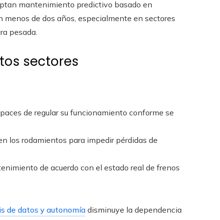
doptan mantenimiento predictivo basado en
 en menos de dos años, especialmente en sectores
ura pesada.
tos sectores
paces de regular su funcionamiento conforme se
 en los rodamientos para impedir pérdidas de
ntenimiento de acuerdo con el estado real de frenos
is de datos y autonomía
disminuye la dependencia