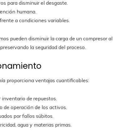
s para disminuir el desgaste.
rvención humana.
frente a condiciones variables.
mos pueden disminuir la carga de un compresor al
 preservando la seguridad del proceso.
ionamiento
ía proporciona ventajas cuantificables:
 inventario de repuestos.
o de operación de los activos.
ados por fallos súbitos.
tricidad, agua y materias primas.