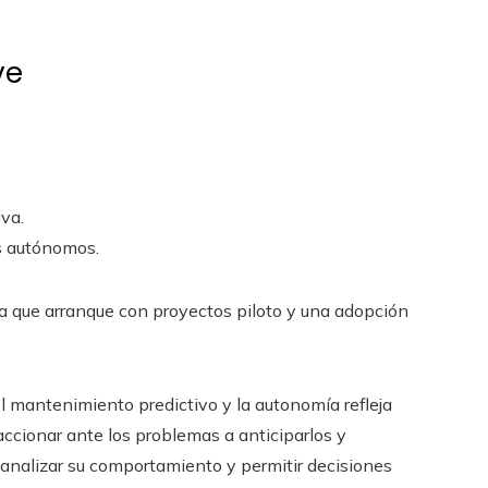
ve
va.
s autónomos.
a que arranque con proyectos piloto y una adopción
 el mantenimiento predictivo y la autonomía refleja
accionar ante los problemas a anticiparlos y
 analizar su comportamiento y permitir decisiones