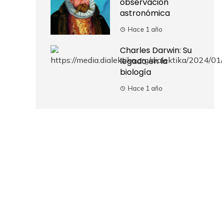
observación
astronómica
Hace 1 año
Charles Darwin: Su
legado en la
biología
Hace 1 año