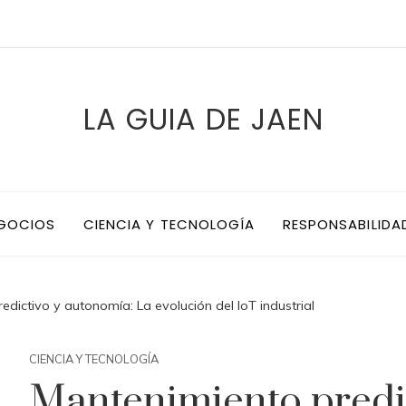
LA GUIA DE JAEN
EGOCIOS
CIENCIA Y TECNOLOGÍA
RESPONSABILIDA
dictivo y autonomía: La evolución del IoT industrial
CIENCIA Y TECNOLOGÍA
Mantenimiento predi