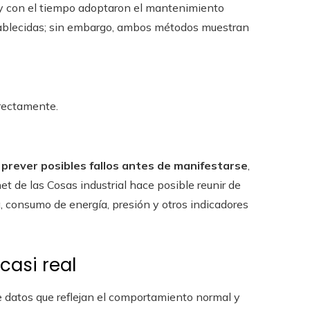
 y con el tiempo adoptaron el mantenimiento
ablecidas; sin embargo, ambos métodos muestran
rectamente.
l
prever posibles fallos antes de manifestarse
,
t de las Cosas industrial hace posible reunir de
, consumo de energía, presión y otros indicadores
casi real
datos que reflejan el comportamiento normal y