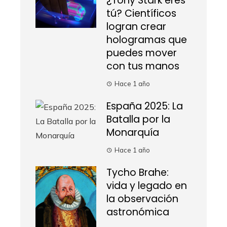
¿Tony Stark eres
tú? Científicos
logran crear
hologramas que
puedes mover
con tus manos
Hace 1 año
España 2025: La
Batalla por la
Monarquía
Hace 1 año
Tycho Brahe:
vida y legado en
la observación
astronómica