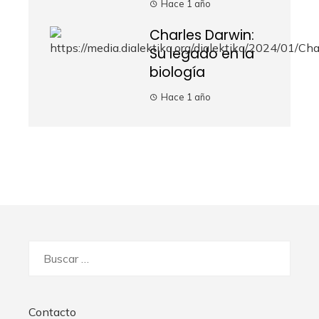
Hace 1 año
Charles Darwin:
Su legado en la
biología
Hace 1 año
Buscar:
Contacto