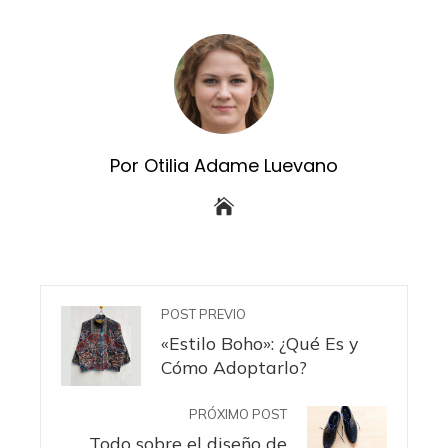
Por Otilia Adame Luevano
POST PREVIO
«Estilo Boho»: ¿Qué Es y
Cómo Adoptarlo?
PRÓXIMO POST
Todo sobre el diseño de