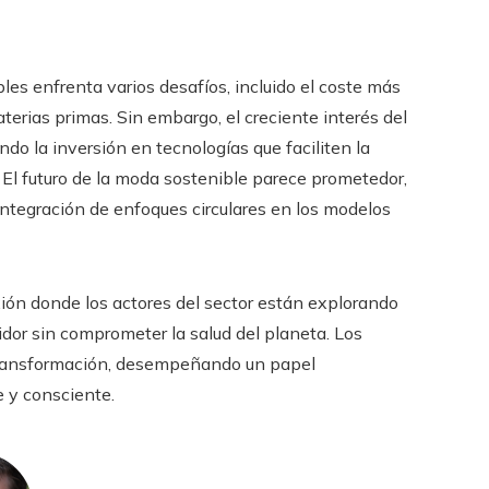
bles enfrenta varios desafíos, incluido el coste más
aterias primas. Sin embargo, el creciente interés del
o la inversión en tecnologías que faciliten la
 El futuro de la moda sostenible parece prometedor,
integración de enfoques circulares en los modelos
xión donde los actores del sector están explorando
dor sin comprometer la salud del planeta. Los
a transformación, desempeñando un papel
 y consciente.