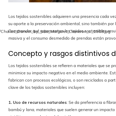
Los tejidos sostenibles adquieren una presencia cada vez
su aporte a la preservación ambiental, sino también por 
Comprender qué representan los tejidos sostenibles resu
masiva y el consumo desmedido de prendas están provoc
Concepto y rasgos distintivos de
Los tejidos sostenibles se refieren a materiales que se
minimice su impacto negativo en el medio ambiente. Esto
fabrican con procesos ecológicos, o son reciclados a part
clave de los tejidos sostenibles incluyen:
1. Uso de recursos naturales
: Se da preferencia a fibr
bambú y lana, materiales que suelen generar un impacto 