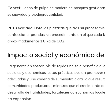
Tencel
: Hecho de pulpa de madera de bosques gestionad
su suavidad y biodegradabilidad.
PET reciclado
: Botellas plásticas que tras su procesami
confeccionar prendas, un procedimiento en el que cada k
aproximadamente 1.8 kg de CO2.
Impacto social y económico de l
La generación sostenible de tejidos no solo beneficia al
sociales y económicos; estas prácticas suelen promover 
adecuadas y una cadena de suministro clara, lo que result
comunidades productoras, mientras que el crecimiento de 
desarrollo de habilidades, fortaleciendo economías local
en expansión.