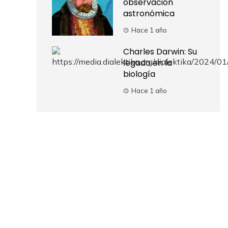
observación
astronómica
Hace 1 año
Charles Darwin: Su
legado en la
biología
Hace 1 año