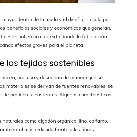
 mayor dentro de la moda y el diseño, no solo por
los beneficios sociales y económicos que generan.
lta esencial en un contexto donde la fabricación
ando efectos graves para el planeta.
 los tejidos sostenibles
 producen, procesa y desechan de manera que se
s materiales se derivan de fuentes renovables, se
ir de productos existentes. Algunas características
as naturales como algodón orgánico, lino, cáñamo,
ambiental más reducido frente a las fibras