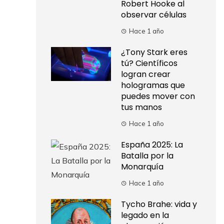
Robert Hooke al
observar células
Hace 1 año
¿Tony Stark eres
tú? Científicos
logran crear
hologramas que
puedes mover con
tus manos
Hace 1 año
España 2025: La
Batalla por la
Monarquía
Hace 1 año
Tycho Brahe: vida y
legado en la