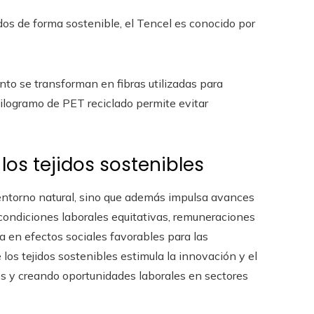
os de forma sostenible, el Tencel es conocido por
ento se transforman en fibras utilizadas para
ilogramo de PET reciclado permite evitar
os tejidos sostenibles
 entorno natural, sino que además impulsa avances
condiciones laborales equitativas, remuneraciones
a en efectos sociales favorables para las
los tejidos sostenibles estimula la innovación y el
es y creando oportunidades laborales en sectores