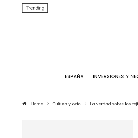
Trending
ESPAÑA
INVERSIONES Y N
Home
Cultura y ocio
La verdad sobre los tej