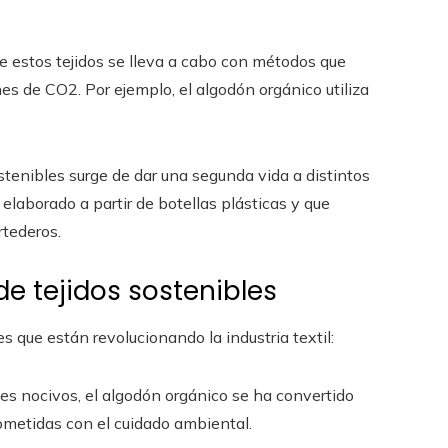
de estos tejidos se lleva a cabo con métodos que
es de CO2. Por ejemplo, el algodón orgánico utiliza
ostenibles surge de dar una segunda vida a distintos
 elaborado a partir de botellas plásticas y que
rtederos.
de tejidos sostenibles
s que están revolucionando la industria textil:
ntes nocivos, el algodón orgánico se ha convertido
metidas con el cuidado ambiental.