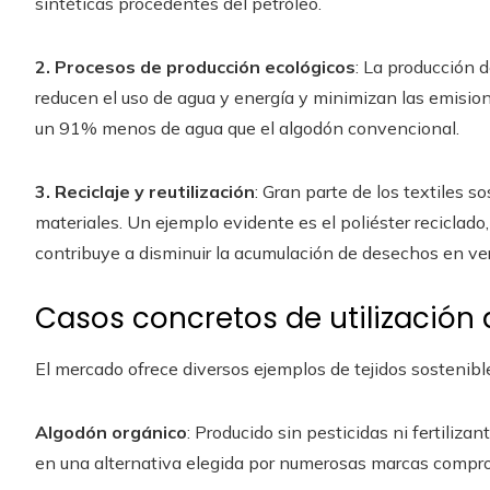
sintéticas procedentes del petróleo.
2. Procesos de producción ecológicos
: La producción 
reducen el uso de agua y energía y minimizan las emision
un 91% menos de agua que el algodón convencional.
3. Reciclaje y reutilización
: Gran parte de los textiles s
materiales. Un ejemplo evidente es el poliéster reciclado,
contribuye a disminuir la acumulación de desechos en ve
Casos concretos de utilización 
El mercado ofrece diversos ejemplos de tejidos sostenible
Algodón orgánico
: Producido sin pesticidas ni fertiliza
en una alternativa elegida por numerosas marcas compro