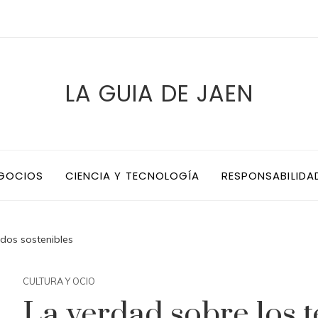
LA GUIA DE JAEN
EGOCIOS
CIENCIA Y TECNOLOGÍA
RESPONSABILIDA
idos sostenibles
CULTURA Y OCIO
La verdad sobre los t