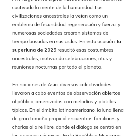
cautivado la mente de la humanidad. Las
civilizaciones ancestrales la veían como un
emblema de fecundidad, regeneración y fuerza, y
numerosas sociedades crearon sistemas de
tiempo basados en sus ciclos. En esta ocasión,
la
superluna de 2025
resucitó esas costumbres
ancestrales, motivando celebraciones, ritos y
reuniones nocturnas por todo el planeta.
En naciones de Asia, diversas colectividades
llevaron a cabo eventos de observación abiertos
al público, amenizados con melodías y platillos
típicos. En el ámbito latinoamericano, la luna llena
de gran tamaño propició encuentros familiares y
charlas al aire libre, donde el diálogo se centró en
los enigmas cósmicos. En la República Mexicana,