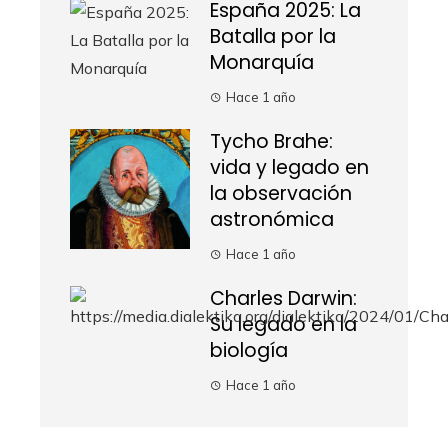
España 2025: La
Batalla por la
Monarquía
Hace 1 año
Tycho Brahe:
vida y legado en
la observación
astronómica
Hace 1 año
Charles Darwin:
Su legado en la
biología
Hace 1 año