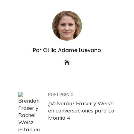
Por Otilia Adame Luevano
POST PREVIO
¿Volverán? Fraser y Weisz
en conversaciones para La
Momia 4