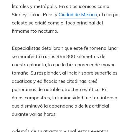
litorales y metrópolis. En sitios icónicos como
Sídney, Tokio, París y
Ciudad de México
, el cuerpo
celeste se erigió como el foco principal del
firmamento nocturno.
Especialistas detallaron que este fenómeno lunar
se manifestó a unos 356,900 kilómetros de
nuestro planeta, lo que la hizo parecer de mayor
tamaño. Su resplandor, al incidir sobre superficies
acuáticas y edificaciones citadinas, creó
panoramas de notable atractivo estético. En
áreas campestres, la luminosidad fue tan intensa
que disminuyó la dependencia de luz artificial
durante varias horas.
Además de su atractivo visual, estos eventos