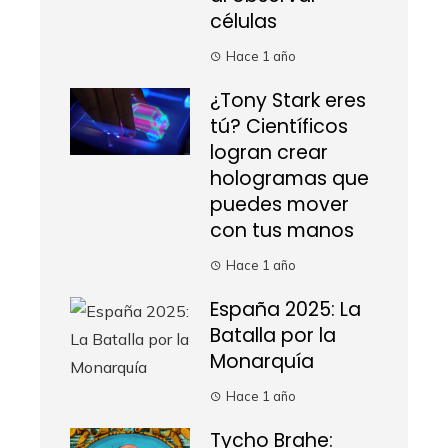
células
Hace 1 año
¿Tony Stark eres
tú? Científicos
logran crear
hologramas que
puedes mover
con tus manos
Hace 1 año
España 2025: La
Batalla por la
Monarquía
Hace 1 año
Tycho Brahe: