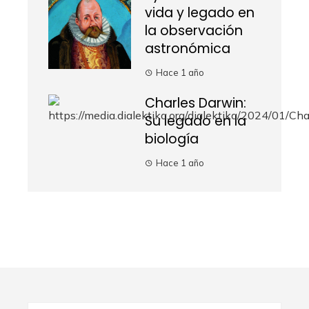
vida y legado en
la observación
astronómica
Hace 1 año
Charles Darwin:
Su legado en la
biología
Hace 1 año