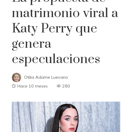
matrimonio viral a
Katy Perry que
genera
especulaciones
Otilia Adame Luevano
Hace 10 meses
280