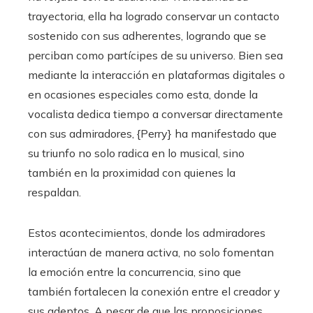
trayectoria, ella ha logrado conservar un contacto
sostenido con sus adherentes, logrando que se
perciban como partícipes de su universo. Bien sea
mediante la interacción en plataformas digitales o
en ocasiones especiales como esta, donde la
vocalista dedica tiempo a conversar directamente
con sus admiradores, {Perry} ha manifestado que
su triunfo no solo radica en lo musical, sino
también en la proximidad con quienes la
respaldan.
Estos acontecimientos, donde los admiradores
interactúan de manera activa, no solo fomentan
la emoción entre la concurrencia, sino que
también fortalecen la conexión entre el creador y
sus adeptos. A pesar de que las proposiciones