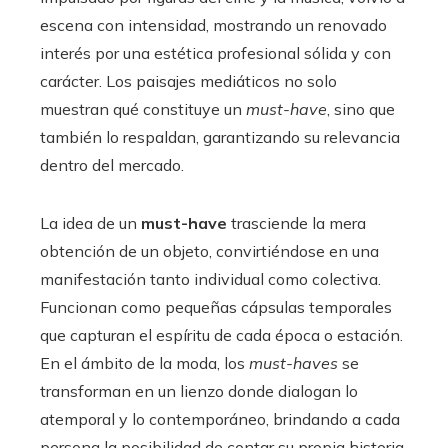
escena con intensidad, mostrando un renovado
interés por una estética profesional sólida y con
carácter. Los paisajes mediáticos no solo
muestran qué constituye un
must-have
, sino que
también lo respaldan, garantizando su relevancia
dentro del mercado.
La idea de un
must-have
trasciende la mera
obtención de un objeto, convirtiéndose en una
manifestación tanto individual como colectiva.
Funcionan como pequeñas cápsulas temporales
que capturan el espíritu de cada época o estación.
En el ámbito de la moda, los
must-haves
se
transforman en un lienzo donde dialogan lo
atemporal y lo contemporáneo, brindando a cada
persona la posibilidad de contar su propia historia