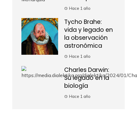
Hace 1 año
Tycho Brahe:
vida y legado en
la observación
astronómica
Hace 1 año
Charles Darwin:
Su legado en la
biología
Hace 1 año