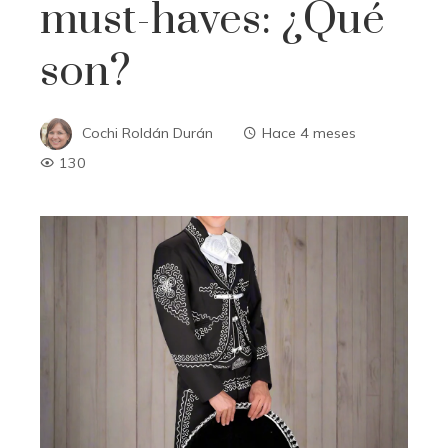
must-haves: ¿Qué
son?
Cochi Roldán Durán
Hace 4 meses
130