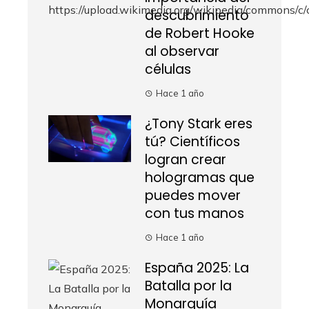
descubrimiento
de Robert Hooke
al observar
células
Hace 1 año
¿Tony Stark eres
tú? Científicos
logran crear
hologramas que
puedes mover
con tus manos
Hace 1 año
España 2025: La
Batalla por la
Monarquía