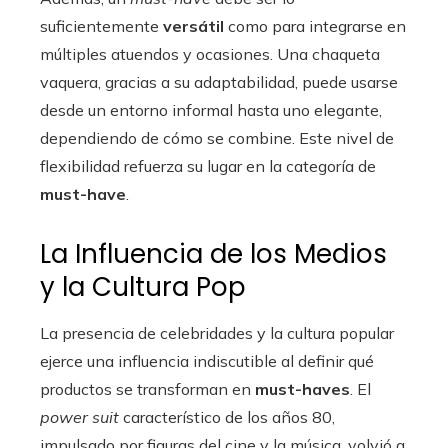
suficientemente
versátil
como para integrarse en
múltiples atuendos y ocasiones. Una chaqueta
vaquera, gracias a su adaptabilidad, puede usarse
desde un entorno informal hasta uno elegante,
dependiendo de cómo se combine. Este nivel de
flexibilidad refuerza su lugar en la categoría de
must-have
.
La Influencia de los Medios
y la Cultura Pop
La presencia de celebridades y la cultura popular
ejerce una influencia indiscutible al definir qué
productos se transforman en
must-haves
. El
power suit
característico de los años 80,
impulsado por figuras del cine y la música, volvió a