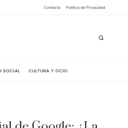
Contacto
Política de Privacidad
D SOCIAL
CULTURA Y OCIO
cial de Google: ¿La