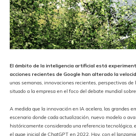
El ámbito de la inteligencia artificial está experime
acciones recientes de Google han alterado la velocid
unas semanas, innovaciones recientes, perspectivas de l
situado a la empresa en el foco del debate mundial sobre 
A medida que la innovación en IA acelera, las grandes em
escenario donde cada actualización, nuevo modelo o ava
históricamente considerada una referencia tecnológica, 
el auge inicial de ChatGPT en 2022. Hoy, con el lanzami