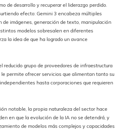
o de desarrollo y recuperar el liderazgo perdido.
 surtiendo efecto: Gemini 3 encabeza múltiples
n de imágenes, generación de texto, manipulación
 distintos modelos sobresalen en diferentes
erza la idea de que ha logrado un avance
 reducido grupo de proveedores de infraestructura
 le permite ofrecer servicios que alimentan tanto su
 independientes hasta corporaciones que requieren
n notable, la propia naturaleza del sector hace
den en que la evolución de la IA no se detendrá, y
nzamiento de modelos más complejos y capacidades