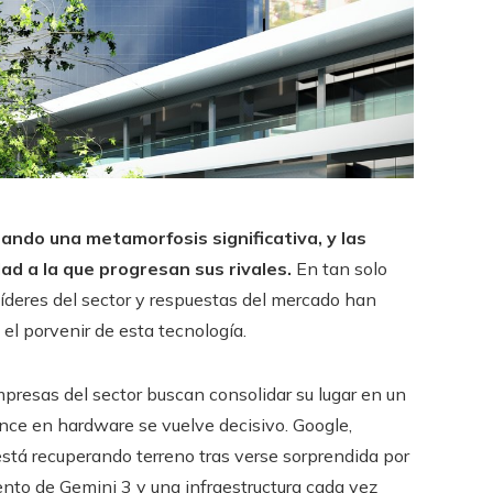
ntando una metamorfosis significativa, y las
ad a la que progresan sus rivales.
En tan solo
íderes del sector y respuestas del mercado han
el porvenir de esta tecnología.
presas del sector buscan consolidar su lugar en un
nce en hardware se vuelve decisivo. Google,
está recuperando terreno tras verse sorprendida por
ento de Gemini 3 y una infraestructura cada vez