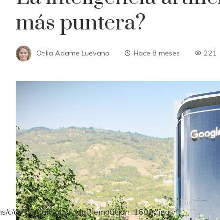
más puntera?
Otilia Adame Luevano
Hace 8 meses
221