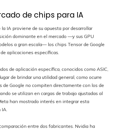
cado de chips para IA
la IA proviene de su apuesta por desarrollar
ición dominante en el mercado —y sus GPU
odelos a gran escala— los chips Tensor de Google
de aplicaciones específicas.
rados de aplicación específica, conocidos como ASIC,
ugar de brindar una utilidad general, como ocurre
ips de Google no compiten directamente con los de
ando se utilizan en cargas de trabajo ajustadas al
eta han mostrado interés en integrar esta
 IA.
comparación entre dos fabricantes. Nvidia ha