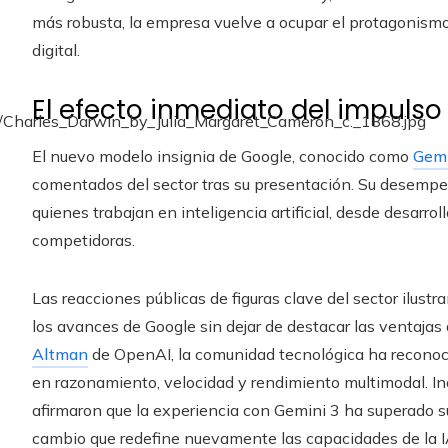
más robusta, la empresa vuelve a ocupar el protagonismo 
digital.
El efecto inmediato del impulso
El nuevo modelo insignia de Google, conocido como
Gemi
comentados del sector tras su presentación. Su desempeñ
quienes trabajan en inteligencia artificial, desde desarro
competidoras.
Las reacciones públicas de figuras clave del sector ilust
los avances de Google sin dejar de destacar las ventaja
Altman
de OpenAI, la comunidad tecnológica ha reconoci
en razonamiento, velocidad y rendimiento multimodal. Inc
afirmaron que la experiencia con Gemini 3 ha superado s
cambio que redefine nuevamente las capacidades de la I