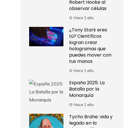
Robert Hooke al
observar células
Hace 1 año
¿Tony Stark eres
tú? Científicos
logran crear
hologramas que
puedes mover con
tus manos
Hace 1 año
España 2025: La
Batalla por la
Monarquía
Hace 1 año
Tycho Brahe: vida y
legado en la