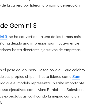
de la carrera por liderar la próxima generación
 de Gemini 3
ni 3
, se ha convertido en uno de los temas más
o ha dejado una impresión significativa entre
lladores hasta directores ejecutivos de empresas
ran el peso del anuncio. Desde Nvidia —que celebró
s de sus propios chips— hasta líderes como
Sam
do que el modelo representa un salto importante
luso ejecutivos como Marc Benioff, de Salesforce,
us expectativas, calificando la mejora como un
A.