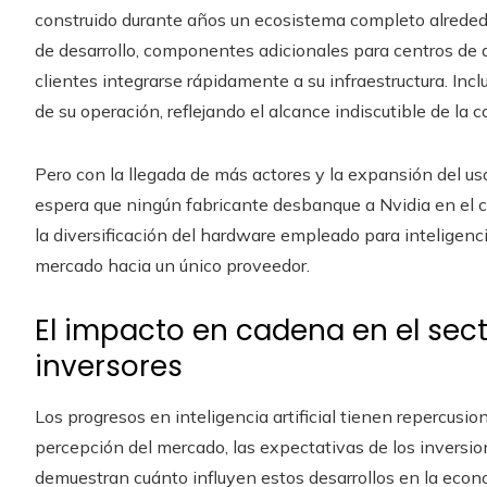
construido durante años un ecosistema completo alreded
de desarrollo, componentes adicionales para centros de 
clientes integrarse rápidamente a su infraestructura. Incl
de su operación, reflejando el alcance indiscutible de la 
Pero con la llegada de más actores y la expansión del u
espera que ningún fabricante desbanque a Nvidia en el c
la diversificación del hardware empleado para inteligencia
mercado hacia un único proveedor.
El impacto en cadena en el sect
inversores
Los progresos en inteligencia artificial tienen repercusi
percepción del mercado, las expectativas de los inversio
demuestran cuánto influyen estos desarrollos en la econo