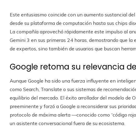
Este entusiasmo coincide con un aumento sustancial del 
desde su plataforma de computación hasta sus chips dis
La compañía aprovechó rápidamente este impulso al anu
Gemini 3 en sus primeras 24 horas, demostrando que la e
de expertos, sino también de usuarios que buscan herram
Google retoma su relevancia de
Aunque Google ha sido una fuerza influyente en intelige
como Search, Translate o sus sistemas de recomendació
equilibrio del mercado. El éxito arrollador del modelo de
preeminente y forzó a Google a reconsiderar sus priorida
protocolo de máxima alerta —conocido como “código rojo
un asistente conversacional fuera de su ecosistema.