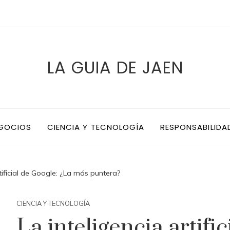
LA GUIA DE JAEN
EGOCIOS
CIENCIA Y TECNOLOGÍA
RESPONSABILIDA
rtificial de Google: ¿La más puntera?
CIENCIA Y TECNOLOGÍA
La inteligencia artifi