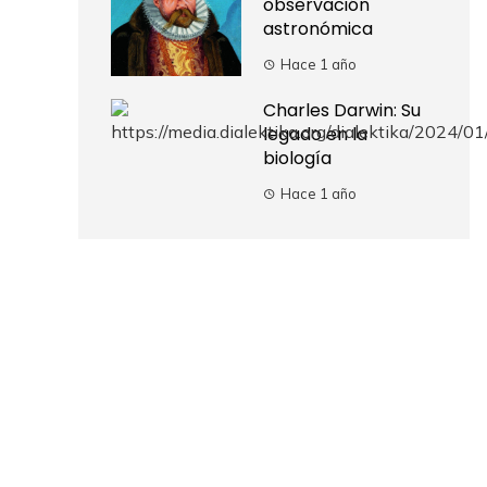
observación
astronómica
Hace 1 año
Charles Darwin: Su
legado en la
biología
Hace 1 año