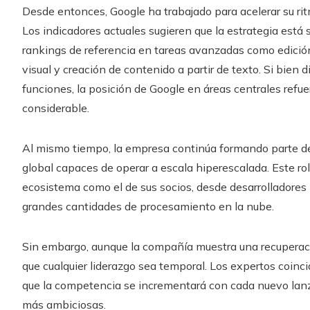
Desde entonces, Google ha trabajado para acelerar su ritm
Los indicadores actuales sugieren que la estrategia está
rankings de referencia en tareas avanzadas como edició
visual y creación de contenido a partir de texto. Si bien
funciones, la posición de Google en áreas centrales refu
considerable.
Al mismo tiempo, la empresa continúa formando parte del
global capaces de operar a escala hiperescalada. Este rol
ecosistema como el de sus socios, desde desarrolladores
grandes cantidades de procesamiento en la nube.
Sin embargo, aunque la compañía muestra una recuperació
que cualquier liderazgo sea temporal. Los expertos coinci
que la competencia se incrementará con cada nuevo la
más ambiciosas.