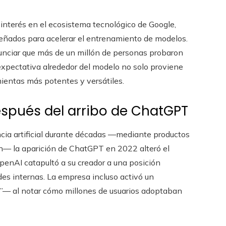
interés en el ecosistema tecnológico de Google,
eñados para acelerar el entrenamiento de modelos.
nciar que más de un millón de personas probaron
xpectativa alrededor del modelo no solo proviene
ientas más potentes y versátiles.
spués del arribo de ChatGPT
ncia artificial durante décadas —mediante productos
n— la aparición de ChatGPT en 2022 alteró el
 OpenAI catapultó a su creador a una posición
des internas. La empresa incluso activó un
”— al notar cómo millones de usuarios adoptaban