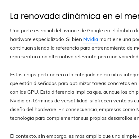
La renovada dinámica en el mer
Una parte esencial del avance de Google en el ámbito de 
hardware especializado. Si bien
Nvidia
mantiene una pos
continúan siendo la referencia para entrenamiento de m
representan una alternativa relevante para una variedad 
Estos chips pertenecen a la categoría de circuitos integ
que están diseñados para optimizar tareas concretas en l
con las GPU. Esta diferencia implica que, aunque los ch
Nvidia en términos de versatilidad, sí ofrecen ventajas cu
diseño del hardware. En consecuencia, empresas como M
tecnología para complementar sus propios desarrollos en
El contexto, sin embargo, es más amplio que una simple 