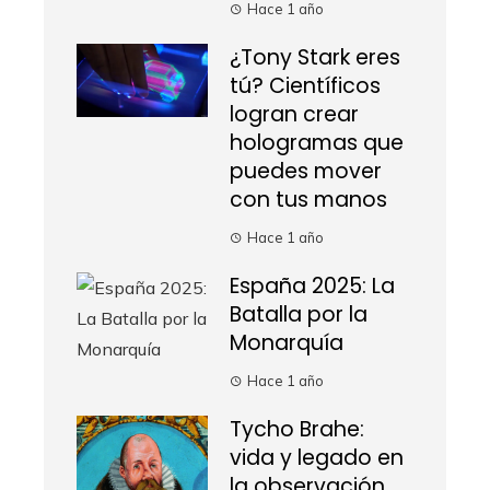
Hace 1 año
¿Tony Stark eres
tú? Científicos
logran crear
hologramas que
puedes mover
con tus manos
Hace 1 año
España 2025: La
Batalla por la
Monarquía
Hace 1 año
Tycho Brahe:
vida y legado en
la observación