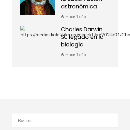
astronómica
Hace 1 año
Charles Darwin:
Su legado en la
biología
Hace 1 año
Buscar: