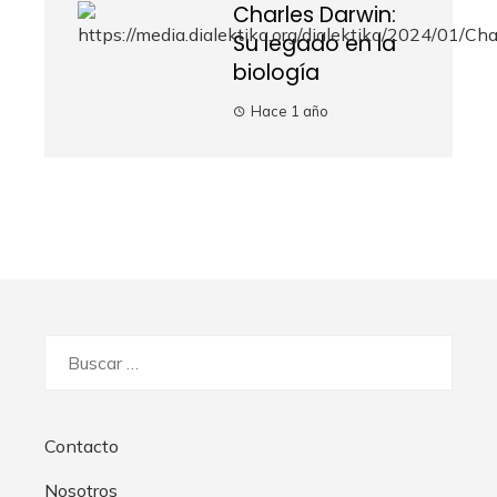
Charles Darwin:
Su legado en la
biología
Hace 1 año
Buscar:
Contacto
Nosotros