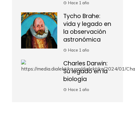
Hace 1 año
Tycho Brahe:
vida y legado en
la observación
astronómica
Hace 1 año
Charles Darwin:
Su legado en la
biología
Hace 1 año