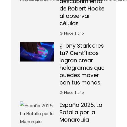
descubrimiento
de Robert Hooke
al observar
células
Hace 1 año
¿Tony Stark eres
tú? Científicos
logran crear
hologramas que
puedes mover
con tus manos
Hace 1 año
España 2025: La
Batalla por la
Monarquía