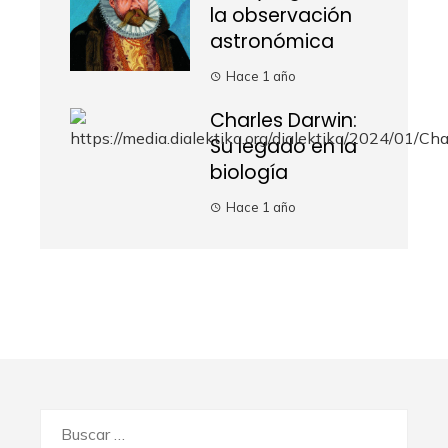
la observación
astronómica
Hace 1 año
Charles Darwin:
Su legado en la
biología
Hace 1 año
Buscar: