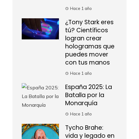
Hace 1 año
¿Tony Stark eres
tú? Científicos
logran crear
hologramas que
puedes mover
con tus manos
Hace 1 año
España 2025: La
Batalla por la
Monarquía
Hace 1 año
Tycho Brahe:
vida y legado en