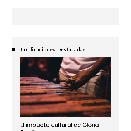
Publicaciones Destacadas
El impacto cultural de Gloria