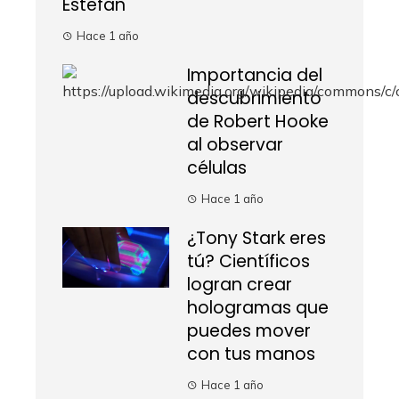
Estefan
Hace 1 año
Importancia del
descubrimiento
de Robert Hooke
al observar
células
Hace 1 año
¿Tony Stark eres
tú? Científicos
logran crear
hologramas que
puedes mover
con tus manos
Hace 1 año