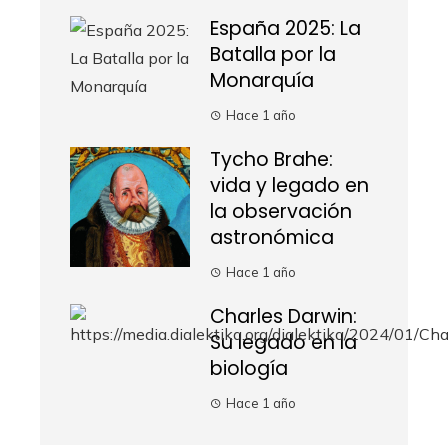
España 2025: La
Batalla por la
Monarquía
Hace 1 año
Tycho Brahe:
vida y legado en
la observación
astronómica
Hace 1 año
Charles Darwin:
Su legado en la
biología
Hace 1 año