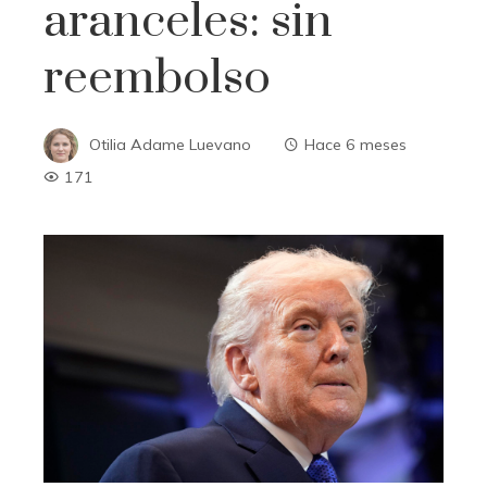
aranceles: sin
reembolso
Otilia Adame Luevano
Hace 6 meses
171