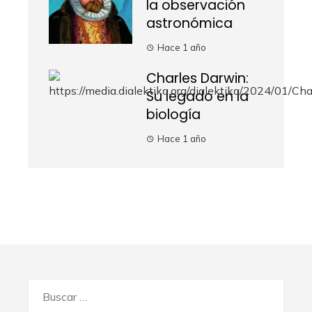
la observación
astronómica
Hace 1 año
Charles Darwin:
Su legado en la
biología
Hace 1 año
Buscar: