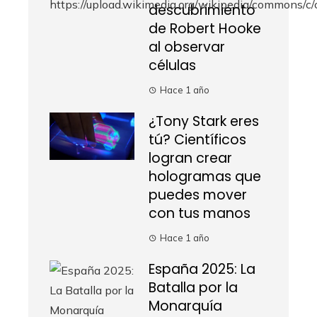
descubrimiento
de Robert Hooke
al observar
células
Hace 1 año
¿Tony Stark eres
tú? Científicos
logran crear
hologramas que
puedes mover
con tus manos
Hace 1 año
España 2025: La
Batalla por la
Monarquía