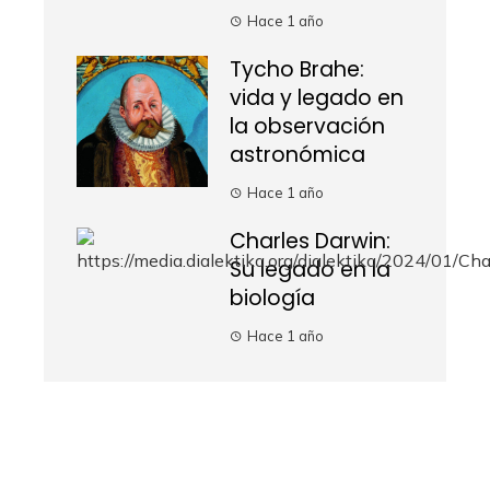
Hace 1 año
Tycho Brahe:
vida y legado en
la observación
astronómica
Hace 1 año
Charles Darwin:
Su legado en la
biología
Hace 1 año