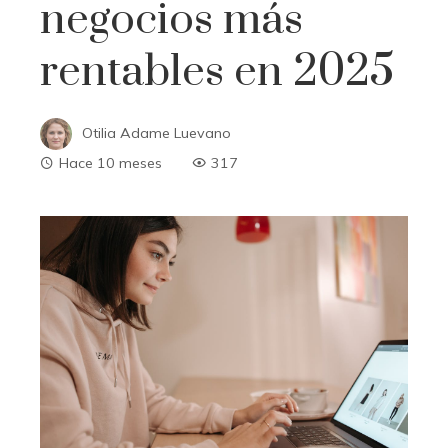
negocios más
rentables en 2025
Otilia Adame Luevano
Hace 10 meses
317