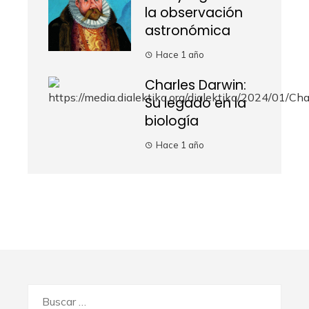
la observación
astronómica
Hace 1 año
Charles Darwin:
Su legado en la
biología
Hace 1 año
Buscar: