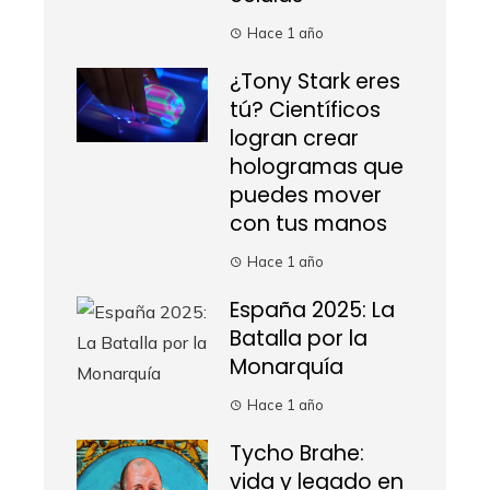
Hace 1 año
¿Tony Stark eres
tú? Científicos
logran crear
hologramas que
puedes mover
con tus manos
Hace 1 año
España 2025: La
Batalla por la
Monarquía
Hace 1 año
Tycho Brahe:
vida y legado en