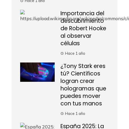
Hace 1 año
Importancia del
descubrimiento
de Robert Hooke
al observar
células
Hace 1 año
¿Tony Stark eres
tú? Científicos
logran crear
hologramas que
puedes mover
con tus manos
Hace 1 año
España 2025: La