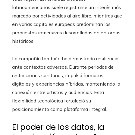
latinoamericanas suele registrarse un interés más
marcado por actividades al aire libre, mientras que
en varias capitales europeas predominan las
propuestas inmersivas desarrolladas en entornos
históricos.
La compañía también ha demostrado resiliencia
ante contextos adversos. Durante periodos de
restricciones sanitarias, impulsó formatos
digitales y experiencias híbridas, manteniendo la
conexión entre artistas y audiencias. Esta
flexibilidad tecnológica fortaleció su
posicionamiento como plataforma integral.
El poder de los datos, la