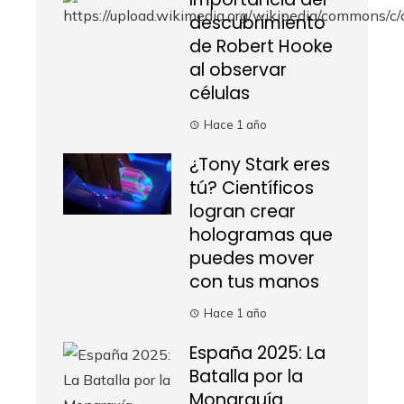
descubrimiento
de Robert Hooke
al observar
células
Hace 1 año
¿Tony Stark eres
tú? Científicos
logran crear
hologramas que
puedes mover
con tus manos
Hace 1 año
España 2025: La
Batalla por la
Monarquía