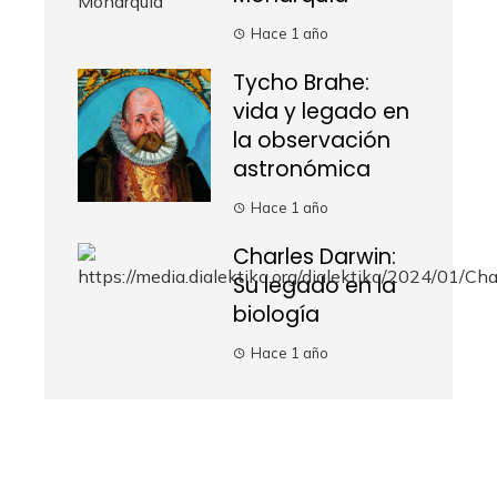
Hace 1 año
Tycho Brahe:
vida y legado en
la observación
astronómica
Hace 1 año
Charles Darwin:
Su legado en la
biología
Hace 1 año