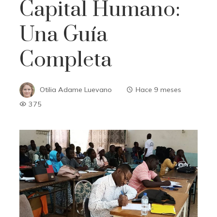
Capital Humano:
Una Guía
Completa
Otilia Adame Luevano
Hace 9 meses
375