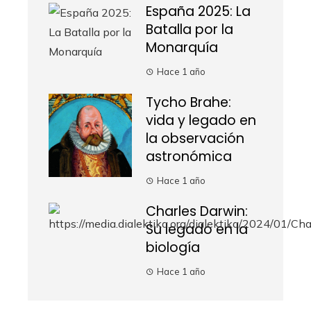
España 2025: La
Batalla por la
Monarquía
Hace 1 año
Tycho Brahe:
vida y legado en
la observación
astronómica
Hace 1 año
Charles Darwin:
Su legado en la
biología
Hace 1 año