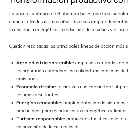
Transformación productiva con
La base económica de Riobamba ha estado tradicionalmente
comercio. En los últimos años, diversos emprendimiento
la eficiencia energética, la reducción de residuos y el uso
Quedan resaltadas las principales líneas de acción más si
Agroindustria sostenible:
empresas centradas en pro
incorporando estándares de calidad, mecanismos de tr
emisiones.
Economía circular:
iniciativas que convierten subpro
insumos resultantes.
Energías renovables:
implementación de sistemas d
productivas para recortar costos energéticos y limitar
Turismo responsable:
propuestas turísticas que int
valorización de la cultura local.