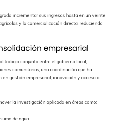
ogrado incrementar sus ingresos hasta en un veinte
agrícolas y la comercialización directa, reduciendo
onsolidación empresarial
l trabajo conjunto entre el gobierno local,
iones comunitarias, una coordinación que ha
ón en gestión empresarial, innovación y acceso a
mover la investigación aplicada en áreas como:
nsumo de agua.