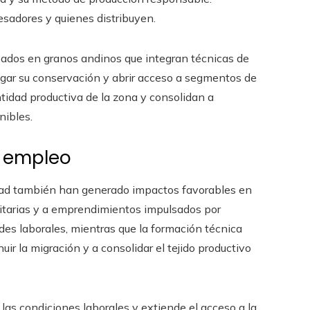
cesadores y quienes distribuyen.
asados en granos andinos que integran técnicas de
ngar su conservación y abrir acceso a segmentos de
tidad productiva de la zona y consolidan a
nibles.
e empleo
lidad también han generado impactos favorables en
nitarias y a emprendimientos impulsados por
des laborales, mientras que la formación técnica
r la migración y a consolidar el tejido productivo
las condiciones laborales y extiende el acceso a la