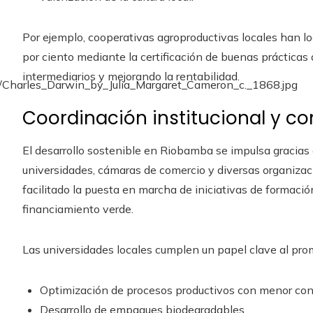
Por ejemplo, cooperativas agroproductivas locales han l
por ciento mediante la certificación de buenas prácticas 
intermediarios y mejorando la rentabilidad.
Coordinación institucional y c
El desarrollo sostenible en Riobamba se impulsa gracias a
universidades, cámaras de comercio y diversas organizac
facilitado la puesta en marcha de iniciativas de formaci
financiamiento verde.
Las universidades locales cumplen un papel clave al pro
Optimización de procesos productivos con menor co
Desarrollo de empaques biodegradables.