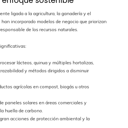
 enfoque sostenible
 ligada a la agricultura, la ganadería y el
s han incorporado modelos de negocio que priorizan
 responsable de los recursos naturales.
gnificativas:
cesar lácteos, quinua y múltiples hortalizas,
azabilidad y métodos dirigidos a disminuir
ductos agrícolas en compost, biogás u otros
e paneles solares en áreas comerciales y
 la huella de carbono.
egran acciones de protección ambiental y la