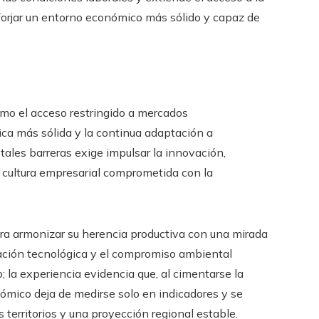
 forjar un entorno económico más sólido y capaz de
mo el acceso restringido a mercados
ica más sólida y la continua adaptación a
ales barreras exige impulsar la innovación,
a cultura empresarial comprometida con la
ra armonizar su herencia productiva con una mirada
novación tecnológica y el compromiso ambiental
 la experiencia evidencia que, al cimentarse la
ómico deja de medirse solo en indicadores y se
s territorios y una proyección regional estable.