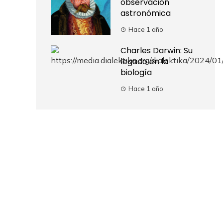
observación
astronómica
Hace 1 año
Charles Darwin: Su
legado en la
biología
Hace 1 año