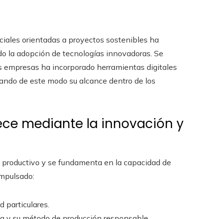
ciales orientadas a proyectos sostenibles ha
do la adopción de tecnologías innovadoras. Se
 empresas ha incorporado herramientas digitales
iando de este modo su alcance dentro de los
lece mediante la innovación y
n productivo y se fundamenta en la capacidad de
impulsado:
d particulares.
ina y su método de producción responsable.