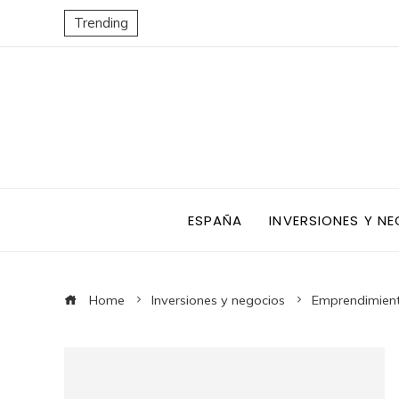
Trending
ESPAÑA
INVERSIONES Y N
Home
Inversiones y negocios
Emprendimient