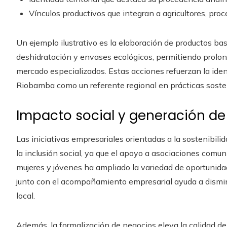
Vínculos productivos que integran a agricultores, pro
Un ejemplo ilustrativo es la elaboración de productos b
deshidratación y envases ecológicos, permitiendo prolo
mercado especializados. Estas acciones refuerzan la iden
Riobamba como un referente regional en prácticas soste
Impacto social y generación d
Las iniciativas empresariales orientadas a la sostenibi
la inclusión social, ya que el apoyo a asociaciones comu
mujeres y jóvenes ha ampliado la variedad de oportunida
junto con el acompañamiento empresarial ayuda a disminui
local.
Además, la formalización de negocios eleva la calidad de 