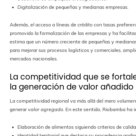
Digitalización de pequeñas y medianas empresas.
Además, el acceso a líneas de crédito con tasas preferen
promovido la formalización de las empresas y ha facilita
estima que un número creciente de pequeñas y medianas
para mejorar sus procesos logísticos y comerciales, ampl
mercados nacionales.
La competitividad que se forta
la generación de valor añadido
La competitividad regional va más allá del mero volume
generar
valor agregado
. En este sentido, Riobamba ha 
Elaboración de alimentos siguiendo criterios de calida
Identidad territorial que destaca su procedencia and