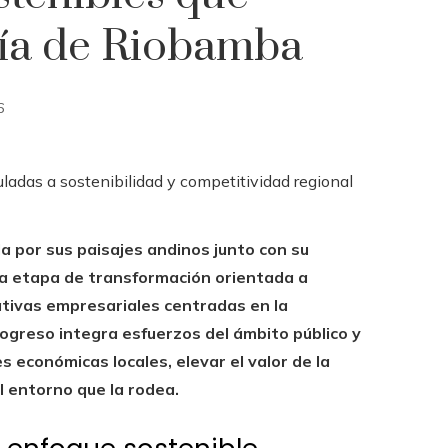
mía de Riobamba
6
a por sus paisajes andinos junto con su
una etapa de transformación orientada a
ativas empresariales centradas en la
rogreso integra esfuerzos del ámbito público y
s económicas locales, elevar el valor de la
 entorno que la rodea.