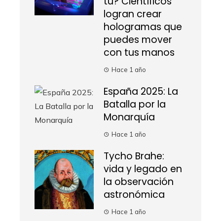
tú? Científicos
logran crear
hologramas que
puedes mover
con tus manos
Hace 1 año
España 2025: La
Batalla por la
Monarquía
Hace 1 año
Tycho Brahe:
vida y legado en
la observación
astronómica
Hace 1 año