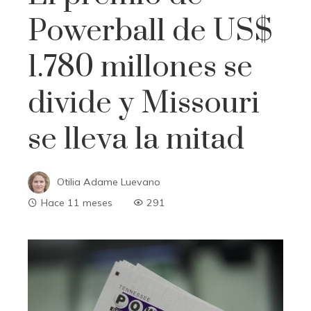
Powerball de US$
1.780 millones se
divide y Missouri
se lleva la mitad
Otilia Adame Luevano
Hace 11 meses
291