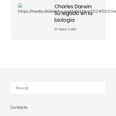
Charles Darwin:
Su legado en la
biología
Hace 1 año
Buscar:
Contacto