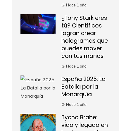
Hace 1 año
¿Tony Stark eres
tú? Científicos
logran crear
hologramas que
puedes mover
con tus manos
Hace 1 año
España 2025: La
Batalla por la
Monarquía
Hace 1 año
Tycho Brahe:
vida y legado en