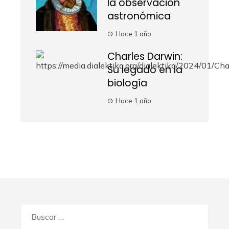
la observación
astronómica
Hace 1 año
Charles Darwin:
Su legado en la
biología
Hace 1 año
Buscar: