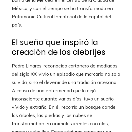
barrio de la Merced, en el centro de la Ciudad de
México, y con el tiempo se ha transformado en
Patrimonio Cultural Inmaterial de la capital del
país.
El sueño que inspiró la
creación de los alebrijes
Pedro Linares, reconocido cartonero de mediados
del siglo XX, vivió un episodio que marcaría no solo
su vida, sino el devenir de una tradición artesanal.
A causa de una enfermedad que lo dejó
inconsciente durante varios días, tuvo un sueño
vívido y extraño. En él, recorría un bosque donde
los árboles, las piedras y las nubes se
transformaban en animales irreales con alas,
garras y colmillos. Estas criaturas repetían una