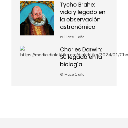
Tycho Brahe:
vida y legado en
la observación
astronómica
Hace 1 año
Charles Darwin:
Su legado en la
biología
Hace 1 año