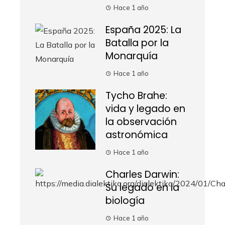
Hace 1 año
España 2025: La
Batalla por la
Monarquía
Hace 1 año
Tycho Brahe:
vida y legado en
la observación
astronómica
Hace 1 año
Charles Darwin:
Su legado en la
biología
Hace 1 año