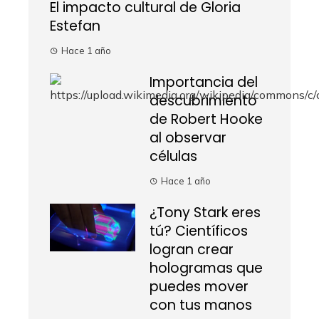
El impacto cultural de Gloria
Estefan
Hace 1 año
Importancia del
descubrimiento
de Robert Hooke
al observar
células
Hace 1 año
¿Tony Stark eres
tú? Científicos
logran crear
hologramas que
puedes mover
con tus manos