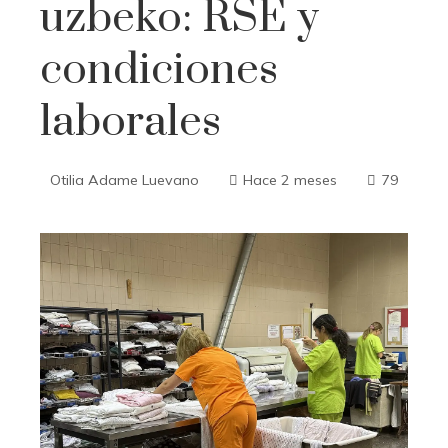
uzbeko: RSE y
condiciones
laborales
Otilia Adame Luevano
Hace 2 meses
79