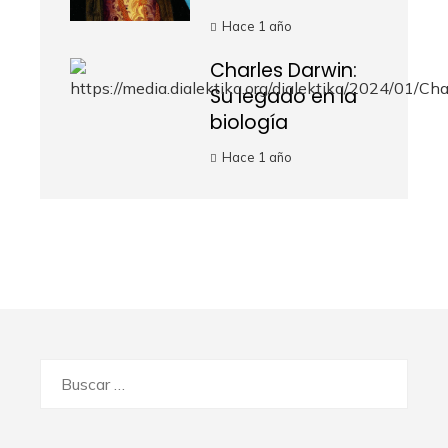
Hace 1 año
Charles Darwin:
Su legado en la
biología
Hace 1 año
Buscar: