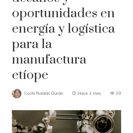
oportunidades en
energía y logística
para la
manufactura
etíope
Cochi Roldán Durán
Hace 1 mes
39