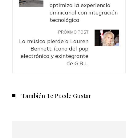
optimiza la experiencia
omnicanal con integración
tecnológica
PRÓXIMO POST
La música pierde a Lauren
Bennett, ícono del pop
electrónico y exintegrante
de G.R.L.
También Te Puede Gustar