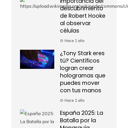
Importancia del
descubrimiento
de Robert Hooke
al observar
células
Hace 1 año
¿Tony Stark eres
tú? Científicos
logran crear
hologramas que
puedes mover
con tus manos
Hace 1 año
España 2025: La
Batalla por la
Monarquía