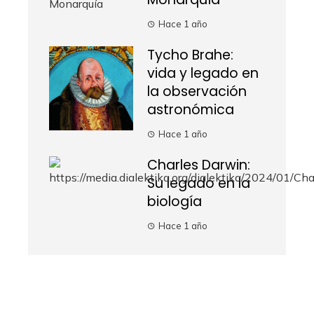
Hace 1 año
Tycho Brahe:
vida y legado en
la observación
astronómica
Hace 1 año
Charles Darwin:
Su legado en la
biología
Hace 1 año