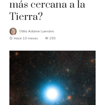
más cercana a la
Tierra?
Otilia Adame Luevano
Hace 10 meses
293