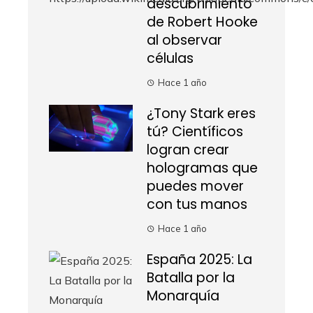
descubrimiento
de Robert Hooke
al observar
células
Hace 1 año
¿Tony Stark eres
tú? Científicos
logran crear
hologramas que
puedes mover
con tus manos
Hace 1 año
España 2025: La
Batalla por la
Monarquía