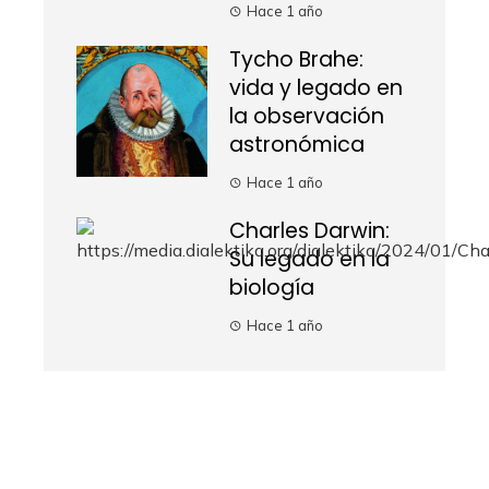
Hace 1 año
Tycho Brahe:
vida y legado en
la observación
astronómica
Hace 1 año
Charles Darwin:
Su legado en la
biología
Hace 1 año