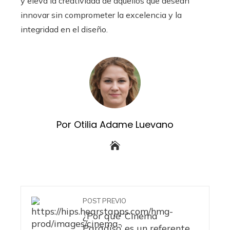
y eleva la creatividad de aquellos que desean
innovar sin comprometer la excelencia y la
integridad en el diseño.
Por Otilia Adame Luevano
POST PREVIO
¿Por qué ‘Cinema
Paradiso’ es un referente