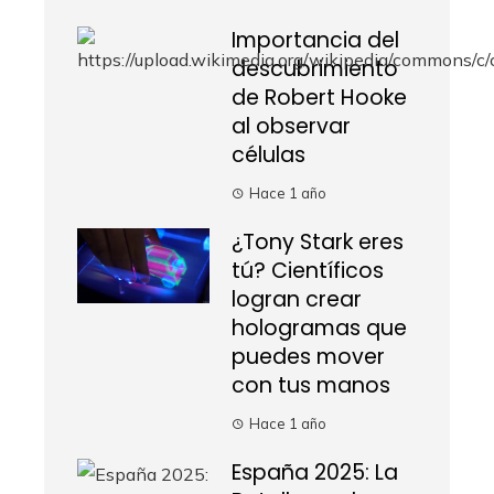
Importancia del
descubrimiento
de Robert Hooke
al observar
células
Hace 1 año
¿Tony Stark eres
tú? Científicos
logran crear
hologramas que
puedes mover
con tus manos
Hace 1 año
España 2025: La