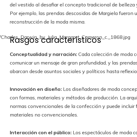
del vestido al desafiar el concepto tradicional de belleza
Por ejemplo, las prendas descosidas de Margiela fueron u
reconstrucción de la moda misma.
Rasgos característicos
Conceptualidad y narración:
Cada colección de moda co
comunicar un mensaje de gran profundidad, y las prendas 
abarcan desde asuntos sociales y políticos hasta reflexion
Innovación en diseño:
Los diseñadores de moda concept
con formas, materiales y métodos de producción. La arqu
normas convencionales de la confección y puede incluir 
materiales no convencionales.
Interacción con el público:
Los espectáculos de moda c