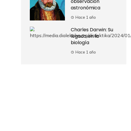
observación
astronómica
Hace 1 año
Charles Darwin: Su
legado en la
biología
Hace 1 año