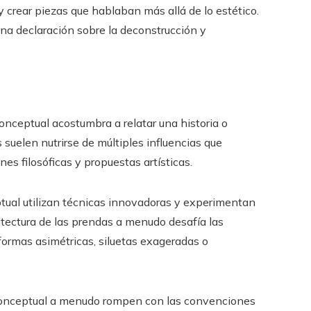
 y crear piezas que hablaban más allá de lo estético.
na declaración sobre la deconstrucción y
nceptual acostumbra a relatar una historia o
suelen nutrirse de múltiples influencias que
es filosóficas y propuestas artísticas.
ual utilizan técnicas innovadoras y experimentan
itectura de las prendas a menudo desafía las
formas asimétricas, siluetas exageradas o
onceptual a menudo rompen con las convenciones