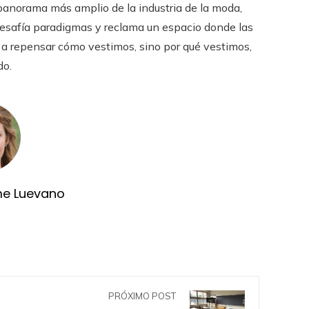
 panorama más amplio de la industria de la moda,
esafía paradigmas y reclama un espacio donde las
ta a repensar cómo vestimos, sino por qué vestimos,
do.
me Luevano
PRÓXIMO POST