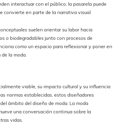
eden interactuar con el público, la pasarela puede
 convierte en parte de la narrativa visual.
nceptuales suelen orientar su labor hacia
dos o biodegradables junto con procesos de
unciona como un espacio para reflexionar y poner en
a de la moda.
lmente viable, su impacto cultural y su influencia
las normas establecidas, estos diseñadores
o del ámbito del diseño de moda. La moda
mueve una conversación continua sobre la
tras vidas.