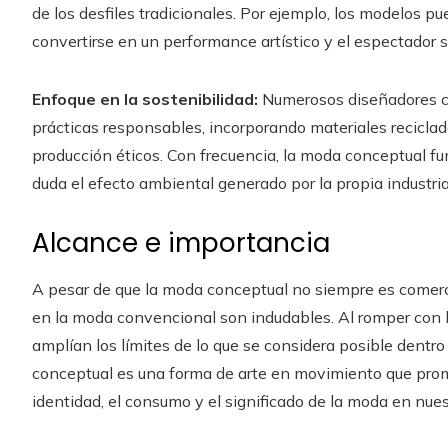
de los desfiles tradicionales. Por ejemplo, los modelos pu
convertirse en un performance artístico y el espectador se
Enfoque en la sostenibilidad:
Numerosos diseñadores co
prácticas responsables, incorporando materiales recicla
producción éticos. Con frecuencia, la moda conceptual f
duda el efecto ambiental generado por la propia industri
Alcance e importancia
A pesar de que la moda conceptual no siempre es comercia
en la moda convencional son indudables. Al romper con 
amplían los límites de lo que se considera posible dentr
conceptual es una forma de arte en movimiento que pro
identidad, el consumo y el significado de la moda en nues