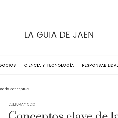
LA GUIA DE JAEN
EGOCIOS
CIENCIA Y TECNOLOGÍA
RESPONSABILIDA
 moda conceptual
CULTURA Y OCIO
Conceptos clave de 