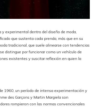
 y experimental dentro del diseño de moda,
ificado que sustenta cada prenda, más que en su
 moda tradicional, que suele alinearse con tendencias
se distingue por funcionar como un vehículo de
nes existentes y suscitar reflexión en quien la
 de 1960, un período de intensa experimentación y
mme des Garçons y Martin Margiela son
adores rompieron con las normas convencionales