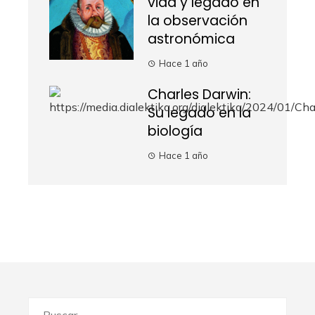
vida y legado en
la observación
astronómica
Hace 1 año
Charles Darwin:
Su legado en la
biología
Hace 1 año
Buscar: