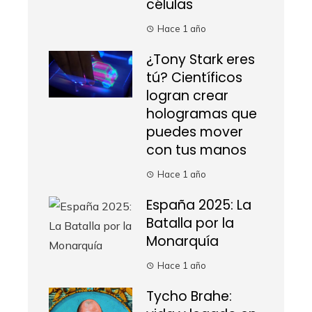
células
Hace 1 año
¿Tony Stark eres
tú? Científicos
logran crear
hologramas que
puedes mover
con tus manos
Hace 1 año
España 2025: La
Batalla por la
Monarquía
Hace 1 año
Tycho Brahe: