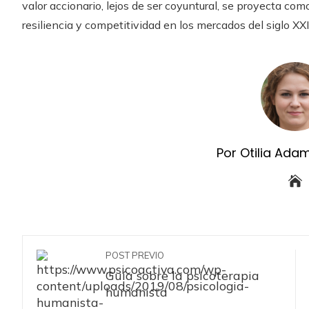
valor accionario, lejos de ser coyuntural, se proyecta com
resiliencia y competitividad en los mercados del siglo XXI
Por Otilia Ada
POST PREVIO
Guía sobre la psicoterapia
humanista