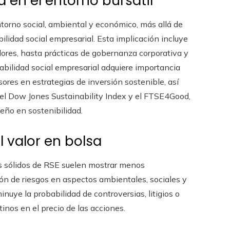
a en el entorno bursátil
torno social, ambiental y económico, más allá de
bilidad social empresarial. Esta implicación incluye
jadores, hasta prácticas de gobernanza corporativa y
abilidad social empresarial adquiere importancia
sores en estrategias de inversión sostenible, así
 el Dow Jones Sustainability Index y el FTSE4Good,
eño en sostenibilidad.
 valor en bolsa
as sólidos de RSE suelen mostrar menos
ión de riesgos en aspectos ambientales, sociales y
nuye la probabilidad de controversias, litigios o
inos en el precio de las acciones.