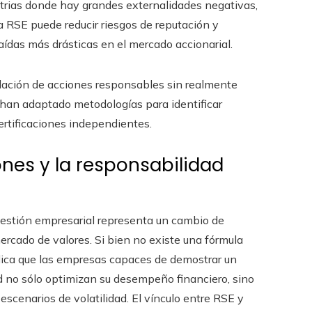
ustrias donde hay grandes externalidades negativas,
la RSE puede reducir riesgos de reputación y
aídas más drásticas en el mercado accionarial.
lación de acciones responsables sin realmente
os han adaptado metodologías para identificar
ertificaciones independientes.
iones y la responsabilidad
 gestión empresarial representa un cambio de
rcado de valores. Si bien no existe una fórmula
indica que las empresas capaces de demostrar un
d no sólo optimizan su desempeño financiero, sino
escenarios de volatilidad. El vínculo entre RSE y