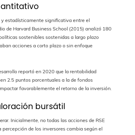
antitativo
y estadísticamente significativa entre el
dio de Harvard Business School (2015) analizó 180
líticas sostenibles sostenidas a largo plazo
llaban acciones a corto plazo o sin enfoque
arrollo reportó en 2020 que la rentabilidad
en 2.5 puntos porcentuales a la de fondos
 impactar favorablemente el retorno de la inversión.
aloración bursátil
rar. Inicialmente, no todas las acciones de RSE
la percepción de los inversores cambia según el