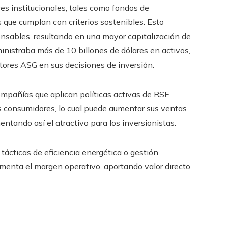
res institucionales, tales como fondos de
que cumplan con criterios sostenibles. Esto
sables, resultando en una mayor capitalización de
inistraba más de 10 billones de dólares en activos,
tores ASG en sus decisiones de inversión.
compañías que aplican políticas activas de RSE
os consumidores, lo cual puede aumentar sus ventas
mentando así el atractivo para los inversionistas.
 tácticas de eficiencia energética o gestión
ementa el margen operativo, aportando valor directo