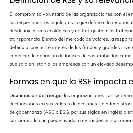
Definición de RSE y su relevanci
El compromiso voluntario de las organizaciones con el en
los requerimientos legales, es lo que define a la responsa
desde iniciativas ecológicas y un trato justo a los traba
transparencia. Dentro del mercado de valores, la respons
debido al creciente interés de los fondos y grandes inver
como con la aparición de índices de sostenibilidad como
que solo enlistan a las empresas con un elevado desemp
Formas en que la RSE impacta el
Disminución del riesgo
: las organizaciones con sistem
fluctuaciones en sus valores de acciones. La administrac
de gobernanza (ASG o ESG, por sus siglas en inglés) dismi
sanciones, lo que puede ayudar a evitar descensos repent