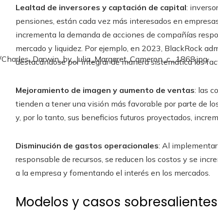
Lealtad de inversores y captación de capital
: inverso
pensiones, están cada vez más interesados en empresas 
incrementa la demanda de acciones de compañías respon
mercado y liquidez. Por ejemplo, en 2023, BlackRock adm
destacándose por integrar de manera sistemática los fac
Mejoramiento de imagen y aumento de ventas
: las 
tienden a tener una visión más favorable por parte de l
y, por lo tanto, sus beneficios futuros proyectados, incre
Disminución de gastos operacionales
: Al implementar
responsable de recursos, se reducen los costos y se incr
a la empresa y fomentando el interés en los mercados.
Modelos y casos sobresalientes