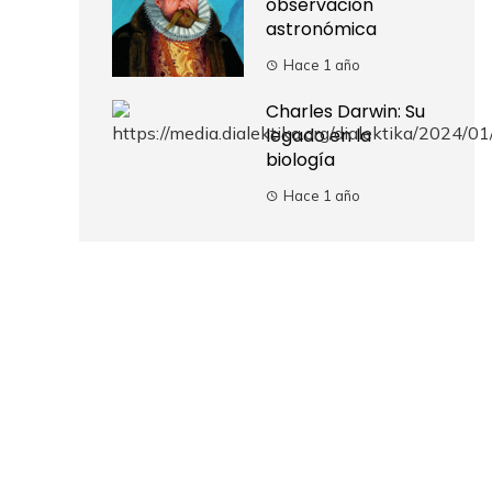
observación
astronómica
Hace 1 año
Charles Darwin: Su
legado en la
biología
Hace 1 año