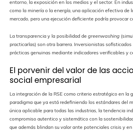
entorno, la exposición en los medios y el sector. En ind
como la minería o la energía, una aplicación efectiva de 
mercado, pero una ejecución deficiente podría provocar c
La transparencia y la posibilidad de
greenwashing
(simu
practicarlas) son otra barrera. Inversionistas sofisticad
prácticas genuinas mediante indicadores verificables y c
El porvenir del valor de las acc
social empresarial
La integración de la RSE como criterio estratégico en la
paradigma que ya está redefiniendo los estándares del me
única aplicable para todas las industrias, la tendencia 
compromiso autentico y sistemático con la sostenibilida
que además blindan su valor ante potenciales crisis y en 