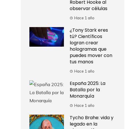
Robert Hooke al
observar células
Hace 1 año
¿Tony Stark eres
tú? Científicos
logran crear
hologramas que
puedes mover con
tus manos
Hace 1 año
España 2025: La
Batalla por la
Monarquía
Hace 1 año
Tycho Brahe: vida y
legado en la