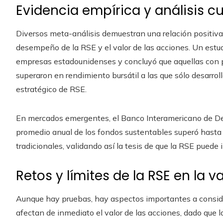
Evidencia empírica y análisis cu
Diversos meta-análisis demuestran una relación positiva 
desempeño de la RSE y el valor de las acciones. Un estu
empresas estadounidenses y concluyó que aquellas con po
superaron en rendimiento bursátil a las que sólo desarro
estratégico de RSE.
En mercados emergentes, el Banco Interamericano de Des
promedio anual de los fondos sustentables superó hasta 
tradicionales, validando así la tesis de que la RSE puede
Retos y límites de la RSE en la v
Aunque hay pruebas, hay aspectos importantes a conside
afectan de inmediato el valor de las acciones, dado que 