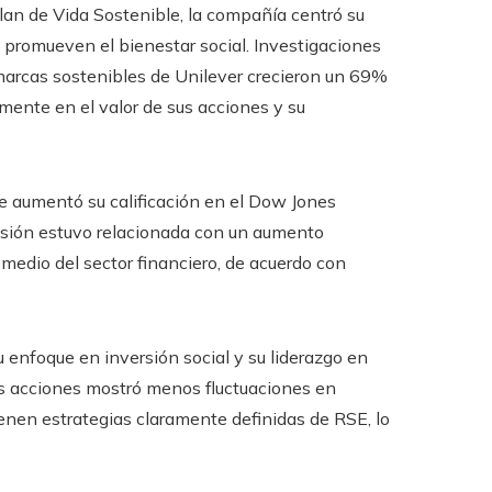
Plan de Vida Sostenible, la compañía centró su
 promueven el bienestar social. Investigaciones
arcas sostenibles de Unilever crecieron un 69%
mente en el valor de sus acciones y su
ue aumentó su calificación en el Dow Jones
resión estuvo relacionada con un aumento
medio del sector financiero, de acuerdo con
u enfoque en inversión social y su liderazgo en
us acciones mostró menos fluctuaciones en
nen estrategias claramente definidas de RSE, lo