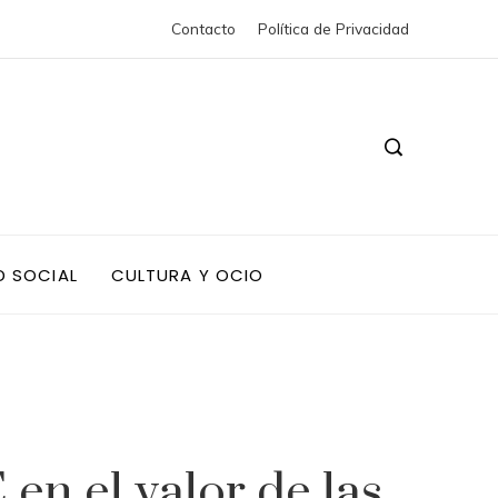
Contacto
Política de Privacidad
D SOCIAL
CULTURA Y OCIO
en el valor de las