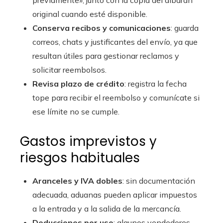
previamente», junto con la copia del albarán
original cuando esté disponible.
Conserva recibos y comunicaciones
: guarda
correos, chats y justificantes del envío, ya que
resultan útiles para gestionar reclamos y
solicitar reembolsos.
Revisa plazo de crédito
: registra la fecha
tope para recibir el reembolso y comunícate si
ese límite no se cumple.
Gastos imprevistos y
riesgos habituales
Aranceles y IVA dobles
: sin documentación
adecuada, aduanas pueden aplicar impuestos
a la entrada y a la salida de la mercancía.
Deducciones por uso
: algunos vendedores