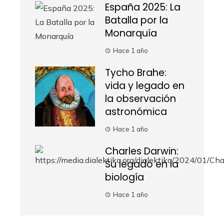
España 2025: La
Batalla por la
Monarquía
Hace 1 año
Tycho Brahe:
vida y legado en
la observación
astronómica
Hace 1 año
Charles Darwin:
Su legado en la
biología
Hace 1 año