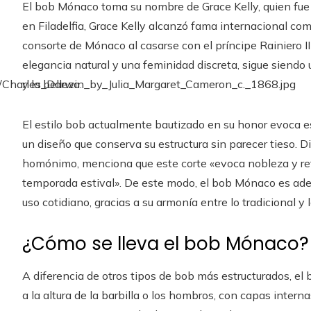
El bob Mónaco toma su nombre de Grace Kelly, quien fue u
en Filadelfia, Grace Kelly alcanzó fama internacional com
consorte de Mónaco al casarse con el príncipe Rainiero II
elegancia natural y una feminidad discreta, sigue siendo
y la belleza.
El estilo bob actualmente bautizado en su honor evoca e
un diseño que conserva su estructura sin parecer tieso. Di
homónimo, menciona que este corte «evoca nobleza y ref
temporada estival». De este modo, el bob Mónaco es ad
uso cotidiano, gracias a su armonía entre lo tradicional y
¿Cómo se lleva el bob Mónaco?
A diferencia de otros tipos de bob más estructurados, e
a la altura de la barbilla o los hombros, con capas inter