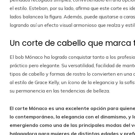
el estilo. Esteban, por su lado, afirma que este corte es i
lados balancea la figura. Además, puede ajustarse a cara
logrando así un efecto visual armonioso que realza y estili
Un corte de cabello que marca
El bob Mónaco ha logrado conquistar tanto a los profesi
práctico pero elegante. Su versatilidad, facilidad de ma
tipos de cabello y formas de rostro lo convierten en una 
al estilo de Grace Kelly, un ícono de la elegancia y la sof
su permanencia en las tendencias de belleza.
El corte Mónaco es una excelente opción para quiene
lo contemporáneo, la elegancia con el dinamismo, y l
emergiendo como una de las principales modas del v
halagadora para mujeres de distintas edades y pref