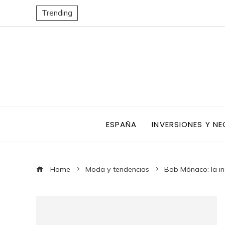
Trending
ESPAÑA
INVERSIONES Y N
Home
Moda y tendencias
Bob Mónaco: la in