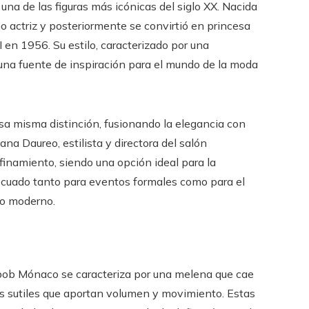
na de las figuras más icónicas del siglo XX. Nacida
o actriz y posteriormente se convirtió en princesa
I en 1956. Su estilo, caracterizado por una
 una fuente de inspiración para el mundo de la moda
sa misma distinción, fusionando la elegancia con
ana Daureo, estilista y directora del salón
inamiento, siendo una opción ideal para la
ecuado tanto para eventos formales como para el
 lo moderno.
l bob Mónaco se caracteriza por una melena que cae
nas sutiles que aportan volumen y movimiento. Estas