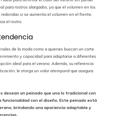
deal para rostros alargados, ya que el volumen en los
s redondas si se aumenta el volumen en el frente,
za el rostro.
 tendencia
onales de la moda como a quienes buscan un corte
ntenimiento y capacidad para adaptarse a diferentes
opción ideal para el verano. Además, su referencia
isticación, le otorga un valor atemporal que asegura
s desean un peinado que una lo tradicional con
a funcionalidad con el diseño. Este peinado está
erano, brindando una apariencia adaptable y
erencias.