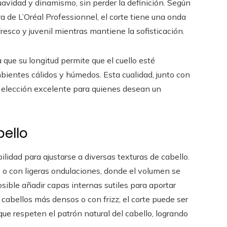
avidad y dinamismo, sin perder la definición. Según
de L’Oréal Professionnel, el corte tiene una onda
resco y juvenil mientras mantiene la sofisticación.
 que su longitud permite que el cuello esté
mbientes cálidos y húmedos. Esta cualidad, junto con
a elección excelente para quienes desean un
bello
lidad para ajustarse a diversas texturas de cabello.
s o con ligeras ondulaciones, donde el volumen se
osible añadir capas internas sutiles para aportar
 cabellos más densos o con frizz, el corte puede ser
e respeten el patrón natural del cabello, logrando