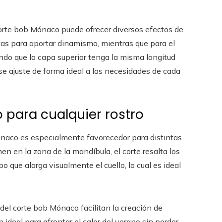
corte bob Mónaco puede ofrecer diversos efectos de
ntas para aportar dinamismo, mientras que para el
ndo que la capa superior tenga la misma longitud
e se ajuste de forma ideal a las necesidades de cada
o para cualquier rostro
ónaco es especialmente favorecedor para distintas
en en la zona de la mandíbula, el corte resalta los
o que alarga visualmente el cuello, lo cual es ideal
s del corte bob Mónaco facilitan la creación de
ideal para afrontar el calor del verano sin perder