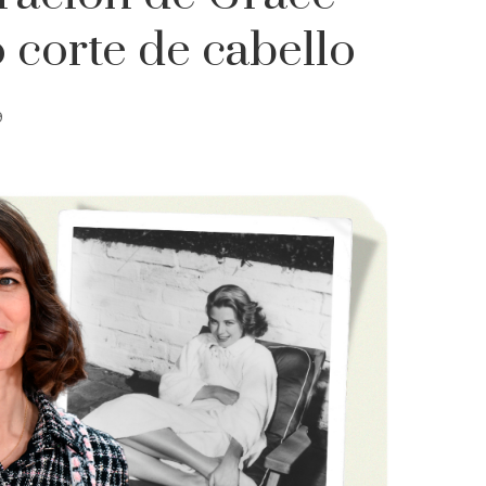
 corte de cabello
9