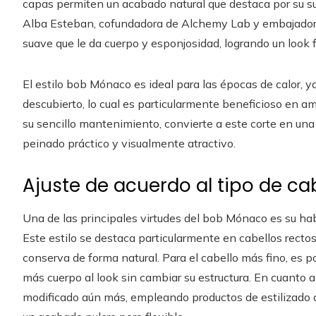
capas permiten un acabado natural que destaca por su su
Alba Esteban, cofundadora de Alchemy Lab y embajadora 
suave que le da cuerpo y esponjosidad, logrando un look f
El estilo bob Mónaco es ideal para las épocas de calor, ya
descubierto, lo cual es particularmente beneficioso en a
su sencillo mantenimiento, convierte a este corte en un
peinado práctico y visualmente atractivo.
Ajuste de acuerdo al tipo de ca
Una de las principales virtudes del bob Mónaco es su habi
Este estilo se destaca particularmente en cabellos recto
conserva de forma natural. Para el cabello más fino, es p
más cuerpo al look sin cambiar su estructura. En cuanto a
modificado aún más, empleando productos de estilizado qu