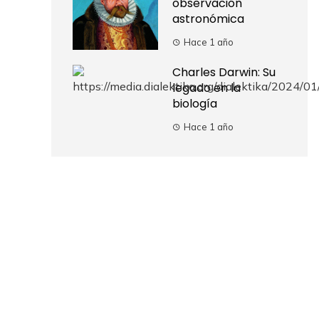
observación
astronómica
Hace 1 año
Charles Darwin: Su
legado en la
biología
Hace 1 año