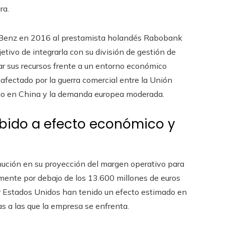
ra.
s-Benz en 2016 al prestamista holandés Rabobank
tivo de integrarla con su división de gestión de
r sus recursos frente a un entorno económico
fectado por la guerra comercial entre la Unión
ado en China y la demanda europea moderada.
ebido a efecto económico y
ción en su proyección del margen operativo para
mente por debajo de los 13.600 millones de euros
or Estados Unidos han tenido un efecto estimado en
as a las que la empresa se enfrenta.