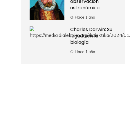
observación
astronómica
Hace 1 año
Charles Darwin: Su
legado en la
biología
Hace 1 año