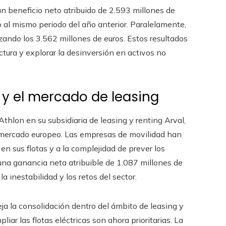
 beneficio neto atribuido de 2.593 millones de
 al mismo periodo del año anterior. Paralelamente,
zando los 3.562 millones de euros. Estos resultados
ctura y explorar la desinversión en activos no
 y el mercado de leasing
Athlon en su subsidiaria de leasing y renting Arval,
l mercado europeo. Las empresas de movilidad han
en sus flotas y a la complejidad de prever los
 una ganancia neta atribuible de 1.087 millones de
a inestabilidad y los retos del sector.
eja la consolidación dentro del ámbito de leasing y
liar las flotas eléctricas son ahora prioritarias. La