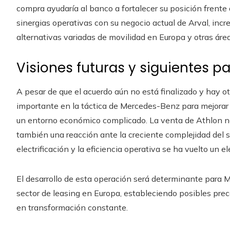
compra ayudaría al banco a fortalecer su posición frente 
sinergias operativas con su negocio actual de Arval, inc
alternativas variadas de movilidad en Europa y otras área
Visiones futuras y siguientes p
A pesar de que el acuerdo aún no está finalizado y hay o
importante en la táctica de Mercedes-Benz para mejorar s
un entorno económico complicado. La venta de Athlon no 
también una reacción ante la creciente complejidad del s
electrificación y la eficiencia operativa se ha vuelto un 
El desarrollo de esta operación será determinante para
sector de leasing en Europa, estableciendo posibles pre
en transformación constante.