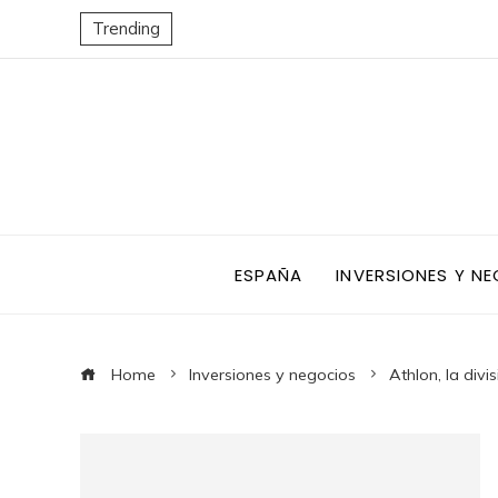
Trending
ESPAÑA
INVERSIONES Y N
Home
Inversiones y negocios
Athlon, la div