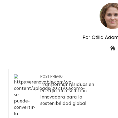
Por Otilia Ada
POST PREVIO
Transformar residuos en
energía: una solución
innovadora para la
sostenibilidad global