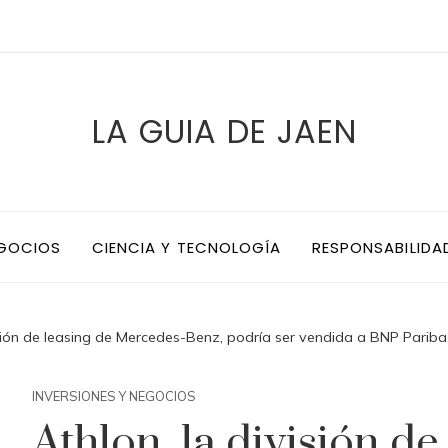
LA GUIA DE JAEN
EGOCIOS
CIENCIA Y TECNOLOGÍA
RESPONSABILIDA
isión de leasing de Mercedes-Benz, podría ser vendida a BNP Pariba
INVERSIONES Y NEGOCIOS
Athlon, la división de