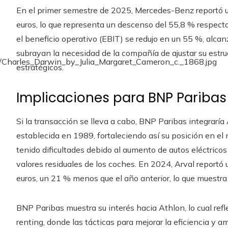
En el primer semestre de 2025, Mercedes-Benz reportó un
euros, lo que representa un descenso del 55,8 % respecto
el beneficio operativo (EBIT) se redujo en un 55 %, alcan
subrayan la necesidad de la compañía de ajustar su estru
estratégicos.
Implicaciones para BNP Paribas
Si la transacción se lleva a cabo, BNP Paribas integraría 
establecida en 1989, fortaleciendo así su posición en e
tenido dificultades debido al aumento de autos eléctricos 
valores residuales de los coches. En 2024, Arval reportó
euros, un 21 % menos que el año anterior, lo que muestra l
BNP Paribas muestra su interés hacia Athlon, lo cual refl
renting, donde las tácticas para mejorar la eficiencia y amp