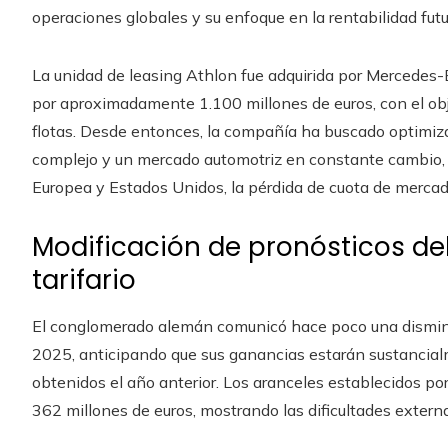
operaciones globales y su enfoque en la rentabilidad futu
La unidad de leasing Athlon fue adquirida por Mercede
por aproximadamente 1.100 millones de euros, con el obje
flotas. Desde entonces, la compañía ha buscado optimiza
complejo y un mercado automotriz en constante cambio, a
Europea y Estados Unidos, la pérdida de cuota de merc
Modificación de pronósticos d
tarifario
El conglomerado alemán comunicó hace poco una disminu
2025, anticipando que sus ganancias estarán sustancial
obtenidos el año anterior. Los aranceles establecidos p
362 millones de euros, mostrando las dificultades extern