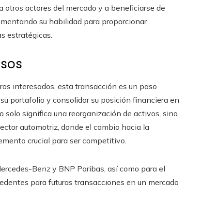
a otros actores del mercado y a beneficiarse de
rementando su habilidad para proporcionar
s estratégicas.
asos
tros interesados, esta transacción es un paso
u portafolio y consolidar su posición financiera en
solo significa una reorganización de activos, sino
ector automotriz, donde el cambio hacia la
elemento crucial para ser competitivo.
 Mercedes-Benz y BNP Paribas, así como para el
cedentes para futuras transacciones en un mercado