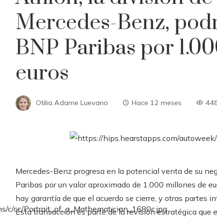
Mercedes-Benz, podrí
BNP Paribas por 1.00
euros
Otilia Adame Luevano
Hace 12 meses
44
Mercedes-Benz progresa en la potencial venta de su neg
Paribas por un valor aproximado de 1.000 millones de eu
hay garantía de que el acuerdo se cierre, y otras partes 
Esta transacción es parte de la revisión estratégica que 