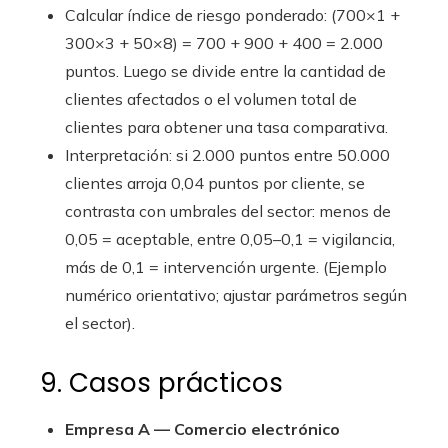
Calcular índice de riesgo ponderado: (700×1 +
300×3 + 50×8) = 700 + 900 + 400 = 2.000
puntos. Luego se divide entre la cantidad de
clientes afectados o el volumen total de
clientes para obtener una tasa comparativa.
Interpretación: si 2.000 puntos entre 50.000
clientes arroja 0,04 puntos por cliente, se
contrasta con umbrales del sector: menos de
0,05 = aceptable, entre 0,05–0,1 = vigilancia,
más de 0,1 = intervención urgente. (Ejemplo
numérico orientativo; ajustar parámetros según
el sector).
9. Casos prácticos
Empresa A — Comercio electrónico