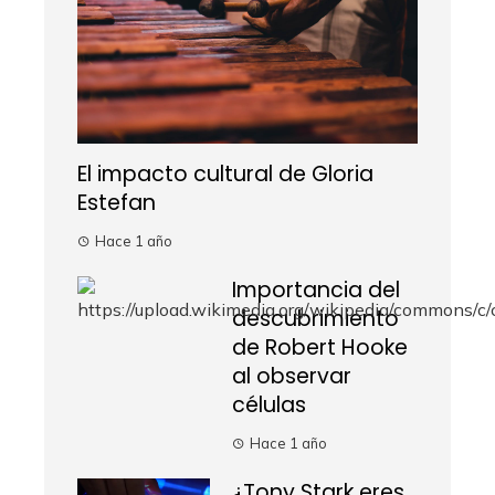
El impacto cultural de Gloria
Estefan
Hace 1 año
Importancia del
descubrimiento
de Robert Hooke
al observar
células
Hace 1 año
¿Tony Stark eres