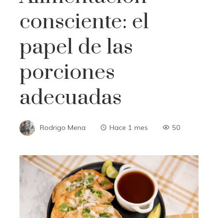
consciente: el
papel de las
porciones
adecuadas
Rodrigo Mena
Hace 1 mes
50