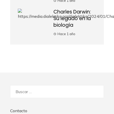
Hace 1 año
Charles Darwin:
Su legado en la
biología
Hace 1 año
Buscar:
Contacto